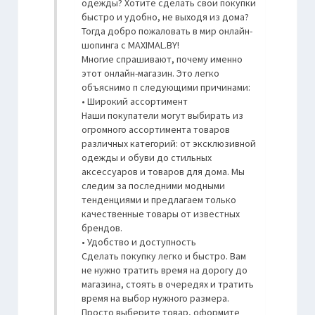
одежды? Хотите сделать свои покупки
быстро и удобно, не выходя из дома?
Тогда добро пожаловать в мир онлайн-
шопинга с MAXIMAL.BY!
Многие спрашивают, почему именно
этот онлайн-магазин. Это легко
объяснимо п следующими причинами:
• Широкий ассортимент
Наши покупатели могут выбирать из
огромного ассортимента товаров
различных категорий: от эксклюзивной
одежды и обуви до стильных
аксессуаров и товаров для дома. Мы
следим за последними модными
тенденциями и предлагаем только
качественные товары от известных
брендов.
• Удобство и доступность
Сделать покупку легко и быстро. Вам
не нужно тратить время на дорогу до
магазина, стоять в очередях и тратить
время на выбор нужного размера.
Просто выберите товар, оформите