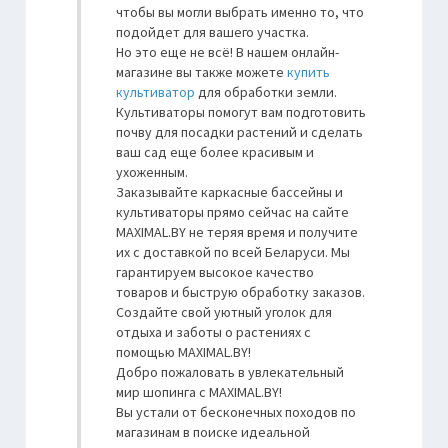
чтобы вы могли выбрать именно то, что
подойдет для вашего участка.
Но это еще не всё! В нашем онлайн-
магазине вы также можете
купить
культиватор
для обработки земли.
Культиваторы помогут вам подготовить
почву для посадки растений и сделать
ваш сад еще более красивым и
ухоженным.
Заказывайте каркасные бассейны и
культиваторы прямо сейчас на сайте
MAXIMAL.BY не теряя время и получите
их с доставкой по всей Беларуси. Мы
гарантируем высокое качество
товаров и быструю обработку заказов.
Создайте свой уютный уголок для
отдыха и заботы о растениях с
помощью MAXIMAL.BY!
Добро пожаловать в увлекательный
мир шопинга с MAXIMAL.BY!
Вы устали от бесконечных походов по
магазинам в поиске идеальной