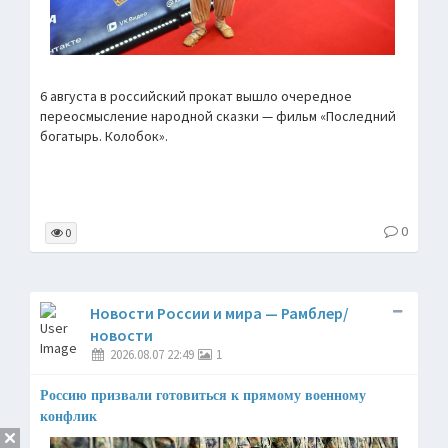
6 августа в российский прокат вышло очередное
переосмысление народной сказки — фильм «Последний
богатырь. Колобок».
0
0
Новости России и мира — Рамблер/
новости
2026.08.07 22:49
1
Россию призвали готовиться к прямому военному
конфлик