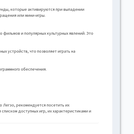
hove
унды, которые активируются при выпадении
Toggl
ращения или мини-игры.
Togg
conte
о фильмов и популярных культурных явлений. Это
Toggl
Toggl
skins
ых устройств, что позволяет играть на
Skin
ограммного обеспечения.
B
Gr
о Легзо, рекомендуется посетить их
 списком доступных игр, их характеристиками и
Blue