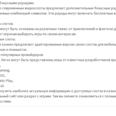
 бонусными раундами.
е современные видеослоты предлагают дополнительные бонусные ра
енных комбинаций символов. Эти раунды могут включать бесплатные в
 слотов.
могут быть основаны на различных темах: от приключений и фэнтези д
т игрокам выбирать игры по своим интересам.
ые слоты.
 казино предлагают адаптированные версии своих слотов для мобильн
нах и планшетах.
 популярных провайдеров.
 Легзо могут быть представлены игры от известных разработчиков пр
,
aming,
 GO,
tic Play,
il.
олучить наиболее актуальную информацию о доступных слотах в казин
ный сайт или раздел с играми. Там вы сможете ознакомиться с полным
остями.