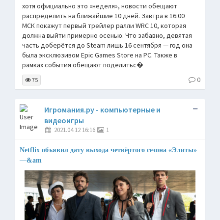
хотя официально это «неделя», новости обещают
распределить на ближайшие 10 дней. Завтра в 16:00
МСК покажут первый трейлер ралли WRC 10, которая
должна выйти примерно осенью. Что забавно, девятая
часть доберётся до Steam лишь 16 сентября — год она
была эксклюзивом Epic Games Store на PC. Также в
рамках события обещают поделитьс�
0
75
Игромания.ру - компьютерные и
видеоигры
2021.04.12 16:16
1
Netflix объявил дату выхода четвёртого сезона «Элиты»
—&am