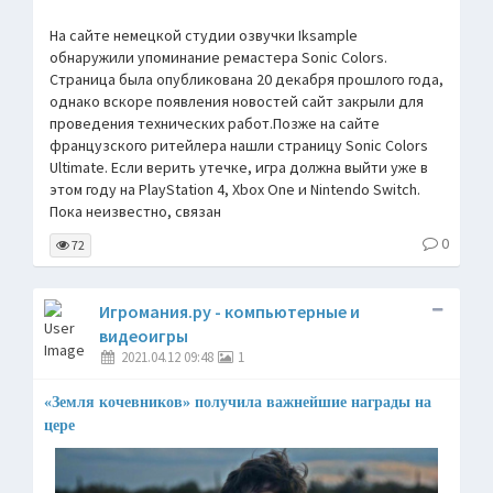
На сайте немецкой студии озвучки Iksample
обнаружили упоминание ремастера Sonic Colors.
Страница была опубликована 20 декабря прошлого года,
однако вскоре появления новостей сайт закрыли для
проведения технических работ.Позже на сайте
французского ритейлера нашли страницу Sonic Colors
Ultimate. Если верить утечке, игра должна выйти уже в
этом году на PlayStation 4, Xbox One и Nintendo Switch.
Пока неизвестно, связан
0
72
Игромания.ру - компьютерные и
видеоигры
2021.04.12 09:48
1
«Земля кочевников» получила важнейшие награды на
цере