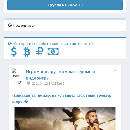
Группа на 7ooo.ru
Поделиться
Методы и способы заработка в интернете !
Игромания.ру - компьютерные и
видеоигры
2021.04.12 17:11
1
«Никакая ты не жертва!»: вышел дебютный трейлер
второг�