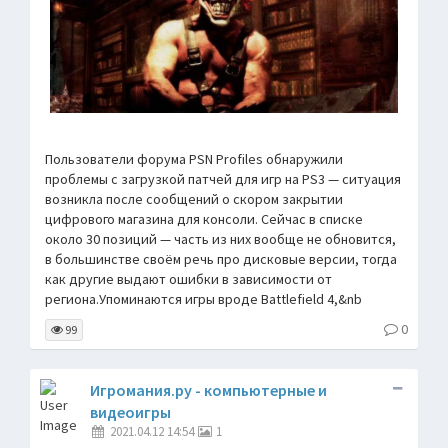
Пользователи форума PSN Profiles обнаружили
проблемы с загрузкой патчей для игр на PS3 — ситуация
возникла после сообщений о скором закрытии
цифрового магазина для консоли. Сейчас в списке
около 30 позиций — часть из них вообще не обновится,
в большинстве своём речь про дисковые версии, тогда
как другие выдают ошибки в зависимости от
региона.Упоминаются игры вроде Battlefield 4,&nb
0
99
Игромания.ру - компьютерные и
видеоигры
2021.04.12 14:54
1