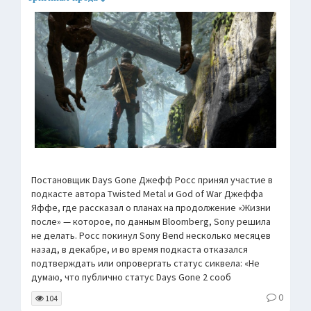
Постановщик Days Gone Джефф Росс принял участие в
подкасте автора Twisted Metal и God of War Джеффа
Яффе, где рассказал о планах на продолжение «Жизни
после» — которое, по данным Bloomberg, Sony решила
не делать. Росс покинул Sony Bend несколько месяцев
назад, в декабре, и во время подкаста отказался
подтверждать или опровергать статус сиквела: «Не
думаю, что публично статус Days Gone 2 сооб
0
104