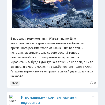
В прошлом году компания Wargaming ко Дню
космонавтики приурочила появление необычного
временного режима World of Tanks Blitz: все танки
потеряли львиную долю своего веса. И теперь
понравившийся игрокам режим возвращается:
«Гравитация» будет доступна в течение недели, с 12 по
18 апреля.В честь 60-летия судьбоносного полета Юрия
Гагарина игроки могут отправиться на Луну и сразиться
на карте
0
57
Игромания.ру - компьютерные и
видеоигры