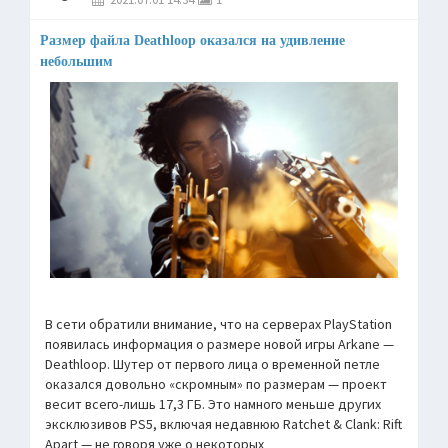
Размер файла Deathloop оказался на удивление
небольшим
В сети обратили внимание, что на серверах PlayStation
появилась информация о размере новой игры Arkane —
Deathloop. Шутер от первого лица о временной петле
оказался довольно «скромным» по размерам — проект
весит всего-лишь 17,3 ГБ. Это намного меньше других
эксклюзивов PS5, включая недавнюю Ratchet & Clank: Rift
Apart — не говоря уже о некоторых