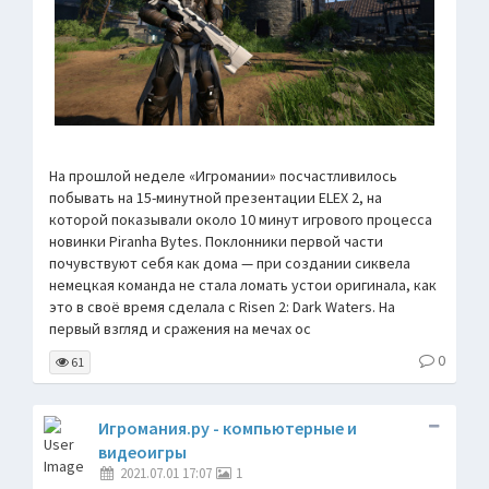
На прошлой неделе «Игромании» посчастливилось
побывать на 15-минутной презентации ELEX 2, на
которой показывали около 10 минут игрового процесса
новинки Piranha Bytes. Поклонники первой части
почувствуют себя как дома — при создании сиквела
немецкая команда не стала ломать устои оригинала, как
это в своё время сделала с Risen 2: Dark Waters. На
первый взгляд и сражения на мечах ос
0
61
Игромания.ру - компьютерные и
видеоигры
2021.07.01 17:07
1