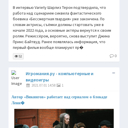
В интервью Variety Шарлиз Терон подтвердила, что
работа над сценарием сиквела фантастического
боевика «Бессмертная гвардия» уже закончена. По
словам актрисы, съёмки должны стартовать уже в
начале 2022 года, а основные актёры вернутся к своим
ролям. Режиссёром, вероятно, снова выступит Джина
Принс-Байтвуд. Ранее появлялась информация, что
первый фильм вообще планируют пр�
0
52
Игромания.ру - компьютерные и
видеоигры
2021.07.01 14:58
1
Автор «Викингов» работает над сериалом о блокаде
Лени�