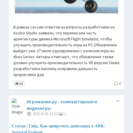
В рамках сессии ответов на вопросы разработчики из
Asobo Studio заявили, что переписали часть
архитектуры движка Microsoft Flight Simulator, чтобы
улучшить производительность игры на PC.Обновление
выйдет уже 27 июля одновременно с релизом игры на
Xbox Series. Авторы отмечают, что обновление также
должно улучшить производительность VR-версии.Также
разработчики наконец исправили дальность
прорисовки дер
0
64
Игромания.ру - компьютерные и
видеоигры
2021.07.01 11:12
1
Статьи | Гайд. Как приручить динозавра в ARK:
Survival Evolved