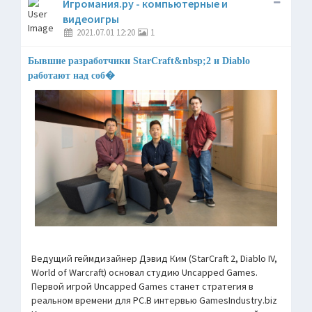
Игромания.ру - компьютерные и
видеоигры
2021.07.01 12:20
1
Бывшие разработчики StarCraft&nbsp;2 и Diablo
работают над соб�
Ведущий геймдизайнер Дэвид Ким (StarCraft 2, Diablo IV,
World of Warcraft) основал студию Uncapped Games.
Первой игрой Uncapped Games станет стратегия в
реальном времени для PC.В интервью GamesIndustry.biz