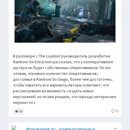
В разговоре с The Loadout руководитель разработки
Rainbow Six Extraction рассказал, что у кооперативного
шутера не будет собственных оперативников. По его
словам, огромное количество оперативников,
доступных в Rainbow Six Siege, более чем достаточно,
чтобы охватить все варианты.Авторы отмечают, что
рассматривали возможность создать новых
персонажей, но позже решили, что гораздо интереснее
перенести с
0
59
Игромания.ру - компьютерные и