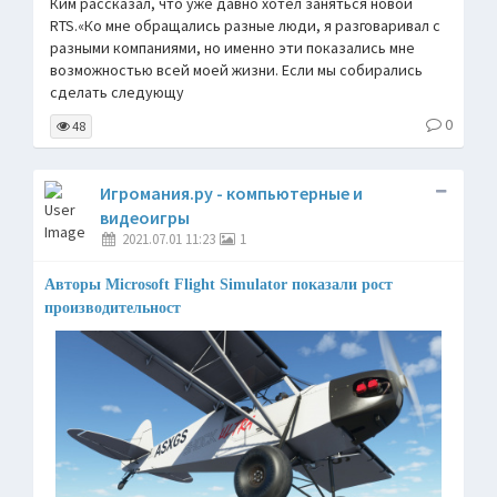
Ким рассказал, что уже давно хотел заняться новой
RTS.«Ко мне обращались разные люди, я разговаривал с
разными компаниями, но именно эти показались мне
возможностью всей моей жизни. Если мы собирались
сделать следующу
0
48
Игромания.ру - компьютерные и
видеоигры
2021.07.01 11:23
1
Авторы Microsoft Flight Simulator показали рост
производительност