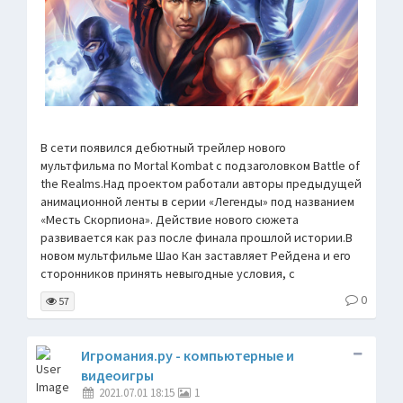
В сети появился дебютный трейлер нового
мультфильма по Mortal Kombat с подзаголовком Battle of
the Realms.Над проектом работали авторы предыдущей
анимационной ленты в серии «Легенды» под названием
«Месть Скорпиона». Действие нового сюжета
развивается как раз после финала прошлой истории.В
новом мультфильме Шао Кан заставляет Рейдена и его
сторонников принять невыгодные условия, с
0
57
Игромания.ру - компьютерные и
видеоигры
2021.07.01 18:15
1