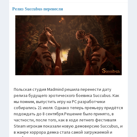
Релиз Succubus перенесли
Польская студия Madmind решила перенести дату
релиза будущего эротического боевика Succubus. Как
мы помним, выпустить игру на РС разработчики
собирались 21 июля. Однако теперь премьеру придётся
подождать до 8 сентября.Решение было принято, в
частности, после того, как в ходе летнего фестиваля
Steam игрокам показали новую демоверсию Succubus, и
в жанре хоррора демка стала самой загружаемой и