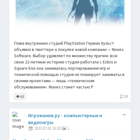
Глава внутренних студий PlayStation Герман Хульст
объявил в твиттере о покупке новой компании — Nixxes
Software. Выбор удивляет по множеству причин: всю
свою 22-летнюю историю студия работала с Eidos и
Square Enix она занималась портированием игр и
технической помощью студия не планирует заниматься
своими проектами — лишь «техническим
обслуживанием». Nixxes станет частью P
0
63
Игромания.ру - компьютерные и
видеоигры
2021.07.01 16:20
1