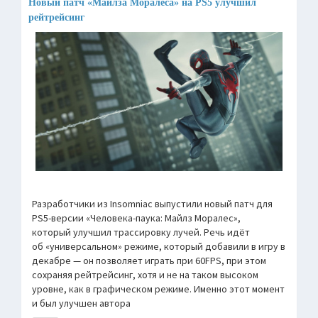
Новый патч «Майлза Моралеса» на PS5 улучшил
рейтрейсинг
Разработчики из Insomniac выпустили новый патч для
PS5-версии «Человека-паука: Майлз Моралес»,
который улучшил трассировку лучей. Речь идёт
об «универсальном» режиме, который добавили в игру в
декабре — он позволяет играть при 60FPS, при этом
сохраняя рейтрейсинг, хотя и не на таком высоком
уровне, как в графическом режиме. Именно этот момент
и был улучшен автора