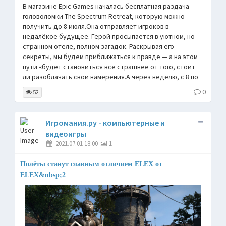
В магазине Epic Games началась бесплатная раздача
головоломки The Spectrum Retreat, которую можно
получить до 8 июля.Она отправляет игроков в
недалёкое будущее. Герой просыпается в уютном, но
странном отеле, полном загадок. Раскрывая его
секреты, мы будем приближаться к правде — а на этом
пути «будет становиться всё страшнее от того, стоит
ли разоблачать свои намерения.А через неделю, с 8 по
0
52
Игромания.ру - компьютерные и
видеоигры
2021.07.01 18:00
1
Полёты станут главным отличием ELEX от
ELEX&nbsp;2