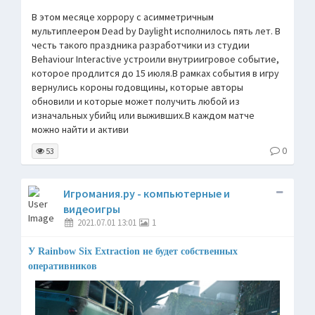
В этом месяце хоррору с асимметричным
мультиплеером Dead by Daylight исполнилось пять лет. В
честь такого праздника разработчики из студии
Behaviour Interactive устроили внутриигровое событие,
которое продлится до 15 июля.В рамках события в игру
вернулись короны годовщины, которые авторы
обновили и которые может получить любой из
изначальных убийц или выживших.В каждом матче
можно найти и активи
0
53
Игромания.ру - компьютерные и
видеоигры
2021.07.01 13:01
1
У Rainbow Six Extraction не будет собственных
оперативников