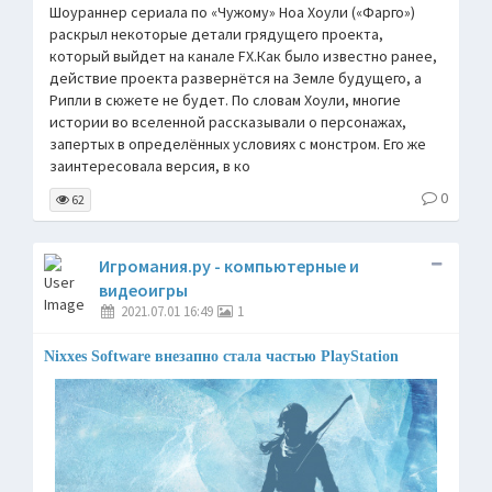
Шоураннер сериала по «Чужому» Ноа Хоули («Фарго»)
раскрыл некоторые детали грядущего проекта,
который выйдет на канале FX.Как было известно ранее,
действие проекта развернётся на Земле будущего, а
Рипли в сюжете не будет. По словам Хоули, многие
истории во вселенной рассказывали о персонажах,
запертых в определённых условиях с монстром. Его же
заинтересовала версия, в ко
0
62
Игромания.ру - компьютерные и
видеоигры
2021.07.01 16:49
1
Nixxes Software внезапно стала частью PlayStation