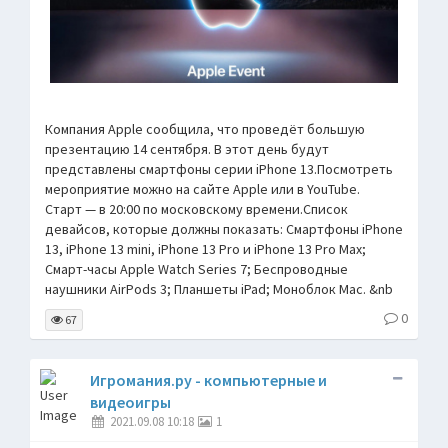
Компания Apple сообщила, что проведёт большую
презентацию 14 сентября. В этот день будут
представлены смартфоны серии iPhone 13.Посмотреть
мероприятие можно на сайте Apple или в YouTube.
Старт — в 20:00 по московскому времени.Список
девайсов, которые должны показать: Смартфоны iPhone
13, iPhone 13 mini, iPhone 13 Pro и iPhone 13 Pro Max;
Смарт-часы Apple Watch Series 7; Беспроводные
наушники AirPods 3; Планшеты iPad; Моноблок Mac. &nb
0
67
Игромания.ру - компьютерные и
видеоигры
2021.09.08 10:18
1