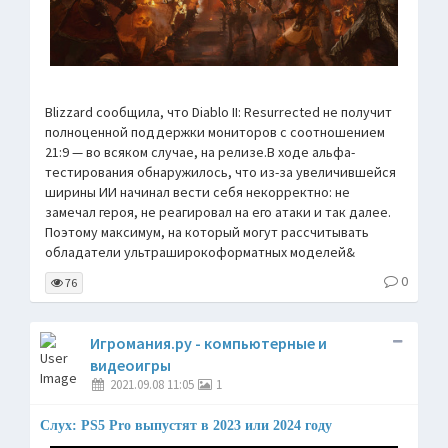
Blizzard сообщила, что Diablo II: Resurrected не получит
полноценной поддержки мониторов с соотношением
21:9 — во всяком случае, на релизе.В ходе альфа-
тестирования обнаружилось, что из-за увеличившейся
ширины ИИ начинал вести себя некорректно: не
замечал героя, не реагировал на его атаки и так далее.
Поэтому максимум, на который могут рассчитывать
обладатели ультраширокоформатных моделей&
0
76
Игромания.ру - компьютерные и
видеоигры
2021.09.08 11:05
1
Слух: PS5 Pro выпустят в 2023 или 2024 году