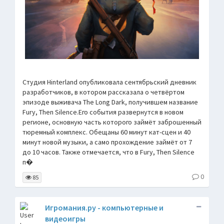
Студия Hinterland опубликовала сентябрьский дневник
разработчиков, в котором рассказала о четвёртом
эпизоде выживача The Long Dark, получившем название
Fury, Then Silence.Его события развернутся в новом
регионе, основную часть которого займёт заброшенный
тюремный комплекс. Обещаны 60 минут кат-сцен и 40
минут новой музыки, а само прохождение займёт от 7
до 10 часов. Также отмечается, что в Fury, Then Silence
п�
0
85
Игромания.ру - компьютерные и
видеоигры