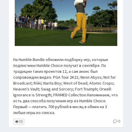
На Humble Bundle обновили подборку игр, которые
подписчики Humble Choice получат в сентябре. По
традиции таких проектов 12, а сам анонс был
сопровожден видео. PGA Tour 2K21; Neon Abyss; Not for
Broadcast; Röki; Narita Boy; West of Dead; Atomic Crops;
Heaven's Vault; Swag and Sorcery; Fort Triumph; Orwell:
Ignorance is Strength; FRAMED Collection.Напоминаем, что
есть два способа получения игр из Humble Choice.
Первый — платить 700 рублей в месяц в обмен на 3
любые игры из списка.
0
73