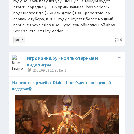
году.Консоль получит улучшенную начинку и будет
стоить порядка $350. А оригинальная Xbox Series S
подешевеет до $250 или даже $190. Кроме того, по
словам ютубера, в 2023 году выпустят более мощный
вариант Xbox Series X.Конкурентом обновлённой Xbox
Series S станет PlayStation 5 S
0
82
Игромания.ру - компьютерные и
видеоигры
2021.09.08 11:31
1
На релизе в ремейке Diablo II не будет полноценной
поддерж�