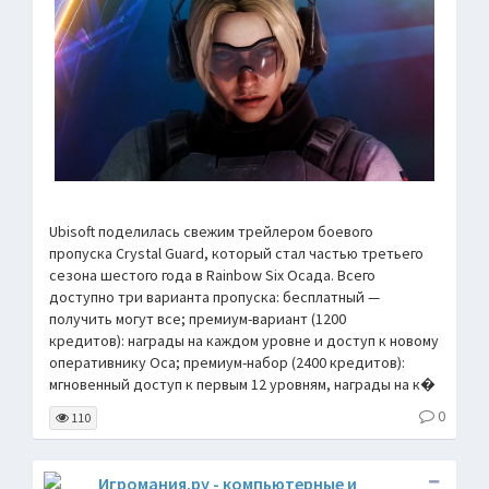
Ubisoft поделилась свежим трейлером боевого
пропуска Crystal Guard, который стал частью третьего
сезона шестого года в Rainbow Six Осада. Всего
доступно три варианта пропуска: бесплатный —
получить могут все; премиум-вариант (1200
кредитов): награды на каждом уровне и доступ к новому
оперативнику Оса; премиум-набор (2400 кредитов):
мгновенный доступ к первым 12 уровням, награды на к�
0
110
Игромания.ру - компьютерные и