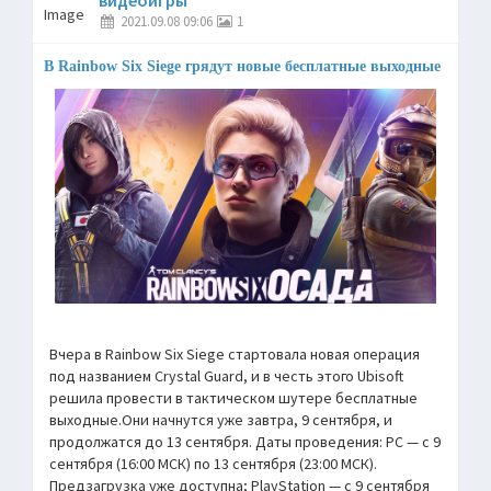
2021.09.08 09:06
1
В Rainbow Six Siege грядут новые бесплатные выходные
Вчера в Rainbow Six Siege стартовала новая операция
под названием Crystal Guard, и в честь этого Ubisoft
решила провести в тактическом шутере бесплатные
выходные.Они начнутся уже завтра, 9 сентября, и
продолжатся до 13 сентября. Даты проведения: PC — с 9
сентября (16:00 МСК) по 13 сентября (23:00 МСК).
Предзагрузка уже доступна; PlayStation — с 9 сентября