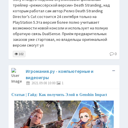
трейлер «режиссёрской версии» Death Stranding, над
которым работал сам автор.Релиз Death Stranding
Director’s Cut состоится 24 сентября только на
PlayStation 5.Эта версия более полно учитывает
возможности новой консоли и использует на полную
обратную связь DualSense. Приём предварительных
заказов уже стартовал, но владельцы оригинальной
версии смогут ул
0
102
Игромания.ру - компьютерные и
видеоигры
2021.09.08 10:00
1
Статьи | Гайд: Как получить Элой в Genshin Impact