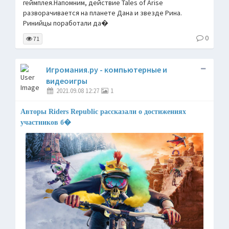
геймплея.Напомним, действие Tales of Arise
разворачивается на планете Дана и звезде Рина.
Ринийцы поработали да�
0
71
Игромания.ру - компьютерные и
видеоигры
2021.09.08 12:27
1
Авторы Riders Republic рассказали о достижениях
участников б�