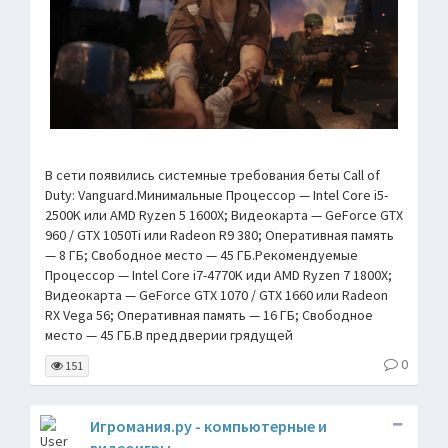
В сети появились системные требования беты Call of
Duty: Vanguard.Минимальные Процессор — Intel Core i5-
2500K или AMD Ryzen 5 1600X; Видеокарта — GeForce GTX
960 / GTX 1050Ti или Radeon R9 380; Оперативная память
— 8 ГБ; Свободное место — 45 ГБ.Рекомендуемые
Процессор — Intel Core i7-4770K иди AMD Ryzen 7 1800X;
Видеокарта — GeForce GTX 1070 / GTX 1660 или Radeon
RX Vega 56; Оперативная память — 16 ГБ; Свободное
место — 45 ГБ.В преддверии грядущей
0
151
Игромания.ру - компьютерные и
видеоигры