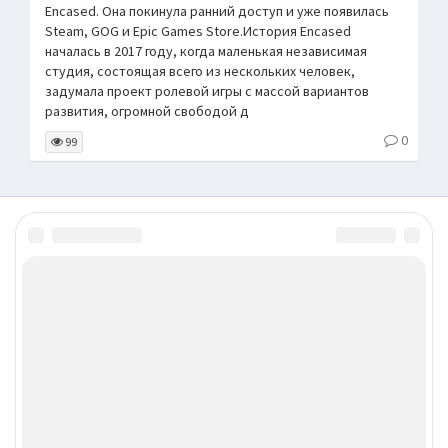
Encased. Она покинула ранний доступ и уже появилась
Steam, GOG и Epic Games Store.История Encased
началась в 2017 году, когда маленькая независимая
студия, состоящая всего из нескольких человек,
задумала проект ролевой игры с массой вариантов
развития, огромной свободой д
0
99