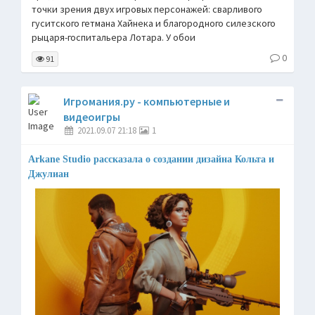
точки зрения двух игровых персонажей: сварливого
гуситского гетмана Хайнека и благородного силезского
рыцаря-госпитальера Лотара. У обои
0
91
Игромания.ру - компьютерные и
видеоигры
2021.09.07 21:18
1
Arkane Studio рассказала о создании дизайна Кольта и
Джулиан