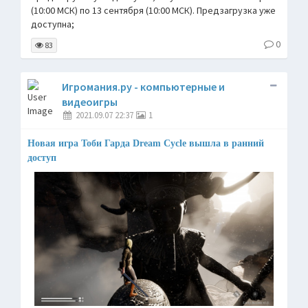
(10:00 МСК) по 13 сентября (10:00 МСК). Предзагрузка уже
доступна;
0
83
Игромания.ру - компьютерные и
видеоигры
2021.09.07 22:37
1
Новая игра Тоби Гарда Dream Cycle вышла в ранний
доступ