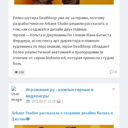
Релиз шутера Deathloop уже не за горами, поэтому
разработчики из Arkane Studio решили рассказать о
том, как создавался дизайн двух главных
героев — Кольта и Джулианны.По словам Жана-Батиста
Фердера, ассистента арт-директора и главного
художника по персонажам, герои Deathloop обладают
более реалистичной анатомией и пропорциями (в
отличие от серии Dishonored, которая принесла студии
боль
0
104
Игромания.ру - компьютерные и
видеоигры
2021.09.07 21:18
1
Arkane Studios рассказала о создании дизайна Кольта и
Джулиа�