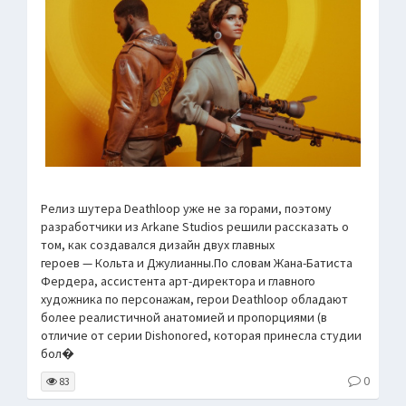
Релиз шутера Deathloop уже не за горами, поэтому
разработчики из Arkane Studios решили рассказать о
том, как создавался дизайн двух главных
героев — Кольта и Джулианны.По словам Жана-Батиста
Фердера, ассистента арт-директора и главного
художника по персонажам, герои Deathloop обладают
более реалистичной анатомией и пропорциями (в
отличие от серии Dishonored, которая принесла студии
бол�
0
83