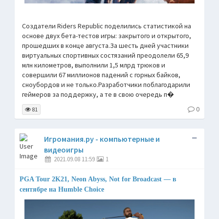
Создатели Riders Republic поделились статистикой на
основе двух бета-тестов игры: закрытого и открытого,
прошедших в конце августа.За шесть дней участники
виртуальных спортивных состязаний преодолели 65,9
млн километров, выполнили 1,5 млрд трюков и
совершили 67 миллионов падений с горных байков,
сноубордов и не только.Разработчики поблагодарили
геймеров за поддержку, а те в свою очередь п�
0
81
Игромания.ру - компьютерные и
видеоигры
2021.09.08 11:59
1
PGA Tour 2K21, Neon Abyss, Not for Broadcast — в
сентябре на Humble Choice