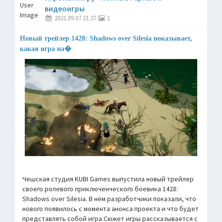
видеоигры
2021.09.07 21:37
1
Новый трейлер 1428: Shadows over Silesia показывает,
какая игра на�
Чешская студия KUBI Games выпустила новый трейлер
своего ролевого приключенческого боевика 1428:
Shadows over Silesia. В нём разработчики показали, что
нового появилось с момента анонса проекта и что будет
представлять собой игра.Сюжет игры рассказывается с