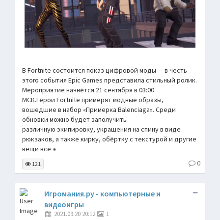
В Fortnite состоится показ цифровой моды — в честь
этого события Epic Games представила стильный ролик.
Мероприятие начнётся 21 сентября в 03:00
МСК.Герои Fortnite примерят модные образы,
вошедшие в набор «Примерка Balenciaga». Среди
обновки можно будет заполучить
различную экипировку, украшения на спину в виде
рюкзаков, а также кирку, обёртку с текстурой и другие
вещи всё э
0
121
Игромания.ру - компьютерные и
видеоигры
2021.09.20 20:12
1