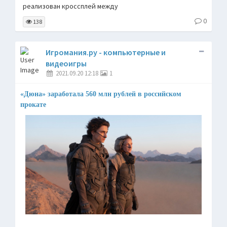
реализован кроссплей между
0
138
Игромания.ру - компьютерные и
видеоигры
2021.09.20 12:18
1
«Дюна» заработала 560 млн рублей в российском
прокате