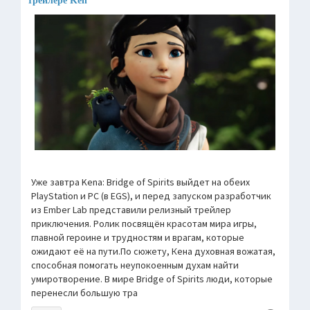
трейлере Ken
Уже завтра Kena: Bridge of Spirits выйдет на обеих
PlayStation и PC (в EGS), и перед запуском разработчик
из Ember Lab представили релизный трейлер
приключения. Ролик посвящён красотам мира игры,
главной героине и трудностям и врагам, которые
ожидают её на пути.По сюжету, Кена духовная вожатая,
способная помогать неупокоенным духам найти
умиротворение. В мире Bridge of Spirits люди, которые
перенесли большую тра