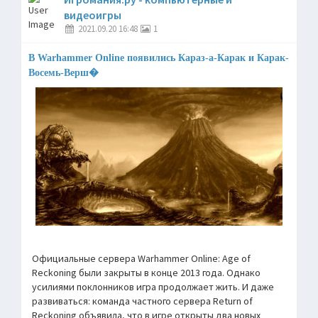
видеоигры
2021.09.20 16:48
1
В Warhammer Online появились Караз-а-Карак и Карак-
Восемь-Верш�
Официальные сервера Warhammer Online: Age of
Reckoning были закрыты в конце 2013 года. Однако
усилиями поклонников игра продолжает жить. И даже
развиваться: команда частного сервера Return of
Reckoning объявила, что в игре открыты два новых