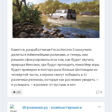
Кажется, разработчикам Forza Horizon 5 наскучило
делиться геймплейными роликами, и теперь они
решили сфокусироваться на том, как будет звучать
природа Мексики, где будут проходить гонки.Мир игры
будет примерно в полтора раза больше Шотландии из
четвёртой части, а игроки смогут побывать в 11
различных регионах, которые как раз можно увидеть —
и услышать — в ролике: от пустынь и ноч
0
205
Игромания.ру - компьютерные и