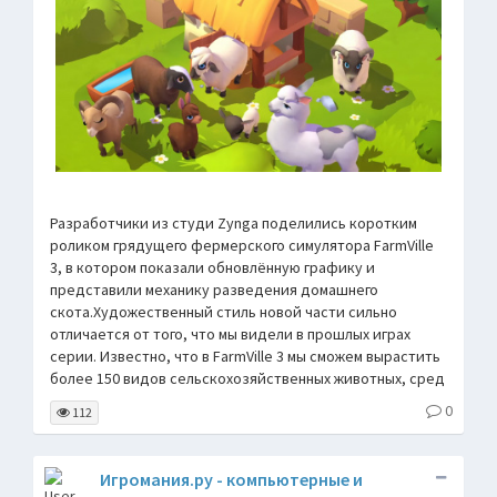
Разработчики из студи Zynga поделились коротким
роликом грядущего фермерского симулятора FarmVille
3, в котором показали обновлённую графику и
представили механику разведения домашнего
скота.Художественный стиль новой части сильно
отличается от того, что мы видели в прошлых играх
серии. Известно, что в FarmVille 3 мы сможем вырастить
более 150 видов сельскохозяйственных животных, сред
0
112
Игромания.ру - компьютерные и