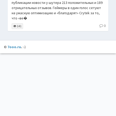
публикации новости у шутера 213 положительных и 189
отрицательных отзывов. Геймеры в один голос сетуют
на ужасную оптимизацию и «благодарят» Crytek за то,
что «ве�
0
141
©
7ooo.ru
.
:-)