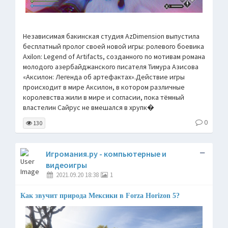
Независимая бакинская студия AzDimension выпустила
бесплатный пролог своей новой игры: ролевого боевика
Axilon: Legend of Artifacts, созданного по мотивам романа
молодого азербайджанского писателя Тимура Азисова
«Аксилон: Легенда об артефактах».Действие игры
происходит в мире Аксилон, в котором различные
королевства жили в мире и согласии, пока тёмный
властелин Сайрус не вмешался в хрупк�
0
130
Игромания.ру - компьютерные и
видеоигры
2021.09.20 18:38
1
Как звучит природа Мексики в Forza Horizon 5?