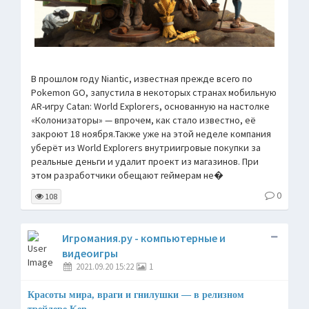
В прошлом году Niantic, известная прежде всего по
Pokemon GO, запустила в некоторых странах мобильную
AR-игру Catan: World Explorers, основанную на настолке
«Колонизаторы» — впрочем, как стало известно, её
закроют 18 ноября.Также уже на этой неделе компания
уберёт из World Explorers внутриигровые покупки за
реальные деньги и удалит проект из магазинов. При
этом разработчики обещают геймерам не�
0
108
Игромания.ру - компьютерные и
видеоигры
2021.09.20 15:22
1
Красоты мира, враги и гнилушки — в релизном