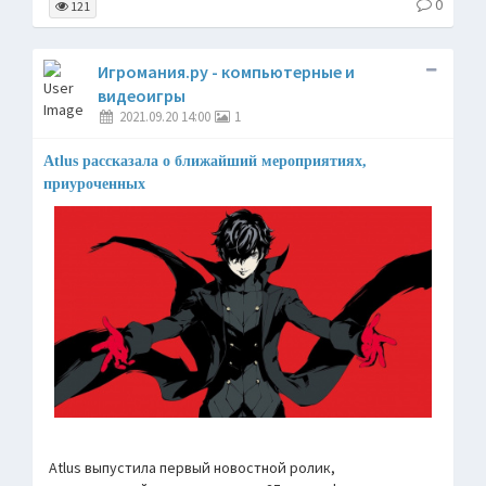
0
121
Игромания.ру - компьютерные и
видеоигры
2021.09.20 14:00
1
Atlus рассказала о ближайший мероприятиях,
приуроченных
Atlus выпустила первый новостной ролик,