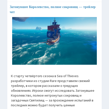
Затонувшее Королевство, полное сокровищ — трейлер
чет
К старту четвёртого сезона в Sea of Thieves
разработчики из студии Rare представили свежий
трейлер, в котором рассказали о грядущих
обновлениях. Игроки смогут исследовать Затонувшее
Королевство, полное нетронутых сокровищ и
загадочных Святилищ — за прохождение испытаний в
последних можно будет получить ценные