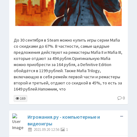
До 30 сентября в Steam можно купить игры серии Mafia
со скидками до 67%. В частности, самые щедрые
предложения действуют на ремастеры Mafia II и Mafia III,
которые отдают за 494 рубля.Оригинальную Mafia
можно приобрести за 164 рубля, а Definitive Edition
обойдётся в 1199 рублей. Также Mafia Trilogy,
включающую в себя ремейк первой части и ремастеры
второй и третьей, отдают со скидкой в 45%, то есть за
1649 рублей.Напомним, что
0
169
Игромания.ру - компьютерные и
видеоигры
2021.09.20 12:56
1