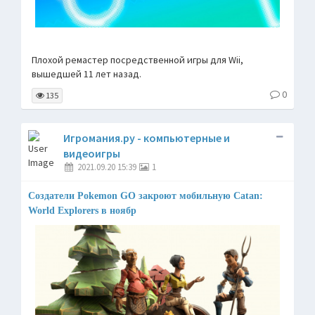
Плохой ремастер посредственной игры для Wii,
вышедшей 11 лет назад.
0
135
Игромания.ру - компьютерные и
видеоигры
2021.09.20 15:39
1
Создатели Pokemon GO закроют мобильную Catan:
World Explorers в ноябр