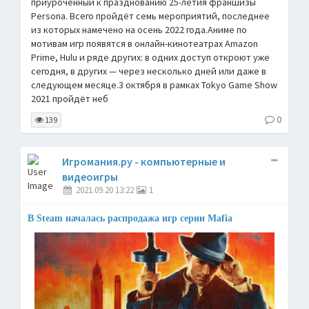
приуроченный к празднованию 25-летия франшизы
Persona. Всего пройдёт семь мероприятий, последнее
из которых намечено на осень 2022 года.Аниме по
мотивам игр появятся в онлайн-кинотеатрах Amazon
Prime, Hulu и ряде других: в одних доступ откроют уже
сегодня, в других — через несколько дней или даже в
следующем месяце.3 октября в рамках Tokyo Game Show
2021 пройдёт неб
0
139
Игромания.ру - компьютерные и
видеоигры
2021.09.20 13:22
1
В Steam началась распродажа игр серии Mafia