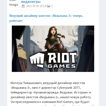
видеоигры
2021.09.20 19:14
1
Ведущий дизайнер квестов «Ведьмака 3» теперь
работает
Матеуш Томашкевич, ведущий дизайнер квестов
«Ведьмака 3», квест-директор Cyberpunk 2077,
геймдиректор «Кровная вражда: Ведьмак. Истории» и
дизайнер квестов «Ведьмака 2», нашёл новую работу.
Он присоединился к компании Riot Games, где будет