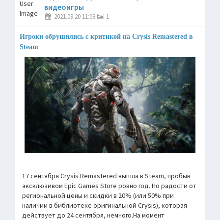
видеоигры
2021.09.20 11:08
1
Игроки обрушились с критикой на Crysis Remastered в
Steam
17 сентября Crysis Remastered вышла в Steam, пробыв
эксклюзивом Epic Games Store ровно год. Но радости от
региональной цены и скидки в 20% (или 50% при
наличии в библиотеке оригинальной Crysis), которая
действует до 24 сентября, немного.На момент