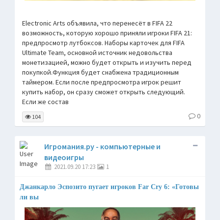
Electronic Arts объявила, что перенесёт в FIFA 22
возможность, которую хорошо приняли игроки FIFA 21:
предпросмотр лутбоксов. Наборы карточек для FIFA
Ultimate Team, основной источник недовольства
монетизацией, можно будет открыть и изучить перед
покупкой.Функция будет снабжена традиционным
таймером. Если после предпросмотра игрок решит
купить набор, он сразу сможет открыть следующий.
Если же состав
0
104
Игромания.ру - компьютерные и
видеоигры
2021.09.20 17:23
1
Джанкарло Эспозито пугает игроков Far Cry 6: «Готовы
ли вы