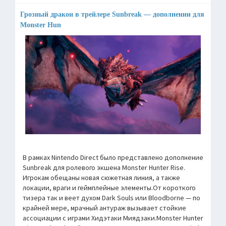
Грозный дракон в трейлере Sunbreak — дополнении для
Monster Hun
В рамках Nintendo Direct было представлено дополнение
Sunbreak для ролевого экшена Monster Hunter Rise.
Игрокам обещаны новая сюжетная линия, а также
локации, враги и геймплейные элементы.От короткого
тизера так и веет духом Dark Souls или Bloodborne — по
крайней мере, мрачный антураж вызывает стойкие
ассоциации с играми Хидэтаки Миядзаки.Monster Hunter