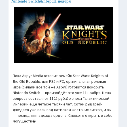
Nintendo Switch&nbsp;11 ноября
Пока Aspyr Media готовит ремейк Star Wars: Knights of
the Old Republic для PS5 и PC, оригинальная ролевая
игра (силами всё той же Aspyr) готовится покорить
Nintendo Switch — произойдёт это уже 11 ноября. Цена
вопроса составляет 1125 руб.До эпохи Галактической
Империи ещё четыре тысячи лет. Сотни рыцарей-
джедаев уже пали под натиском жестоких ситхов, и вы
— последняя надежда ордена. Сможете открыть в себе
могуществ�