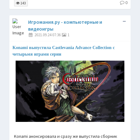
0
143
Игромания.ру - компьютерные и
видеоигры
2021.09.24 07:36
1
Konami выпустила Castlevania Advance Collection с
четырьмя играми серии
Konami анонсировала и сразу же выпустила сборник