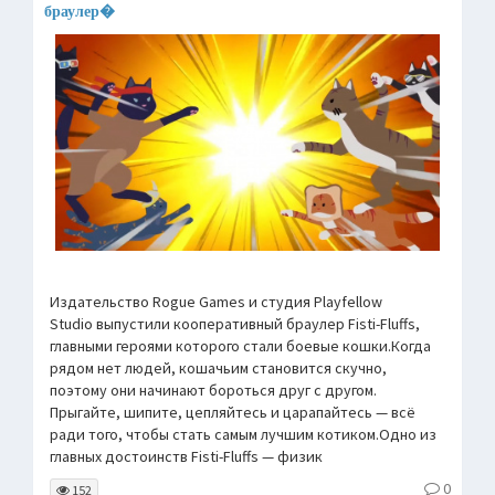
браулер�
Издательство Rogue Games и студия Playfellow
Studio выпустили кооперативный браулер Fisti-Fluffs,
главными героями которого стали боевые кошки.Когда
рядом нет людей, кошачьим становится скучно,
поэтому они начинают бороться друг с другом.
Прыгайте, шипите, цепляйтесь и царапайтесь — всё
ради того, чтобы стать самым лучшим котиком.Одно из
главных достоинств Fisti-Fluffs — физик
0
152