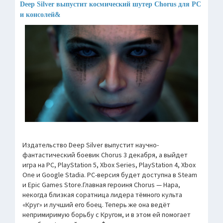
Deep Silver выпустит космический шутер Chorus для PC
и консолей&
Издательство Deep Silver выпустит научно-
фантастический боевик Chorus 3 декабря, а выйдет
игра на РС, PlayStation 5, Xbox Series, PlayStation 4, Xbox
One и Google Stadia. PC-версия будет доступна в Steam
и Epic Games Store.Главная героиня Chorus — Нара,
некогда близкая соратница лидера тёмного культа
«Круг» и лучший его боец. Теперь же она ведёт
непримиримую борьбу с Кругом, и в этом ей помогает