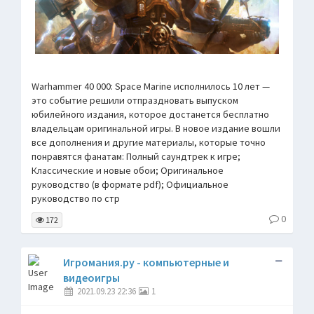
Warhammer 40 000: Space Marine исполнилось 10 лет —
это событие решили отпраздновать выпуском
юбилейного издания, которое достанется бесплатно
владельцам оригинальной игры. В новое издание вошли
все дополнения и другие материалы, которые точно
понравятся фанатам: Полный саундтрек к игре;
Классические и новые обои; Оригинальное
руководство (в формате pdf); Официальное
руководство по стр
0
172
Игромания.ру - компьютерные и
видеоигры
2021.09.23 22:36
1