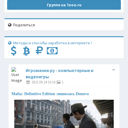
Группа на 7ooo.ru
Поделиться
Методы и способы заработка в интернете !
Игромания.ру - компьютерные и
видеоигры
2021.09.24 10:16
1
Mafia: Definitive Edition лишилась Denuvo