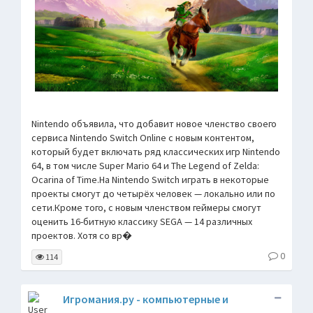
Nintendo объявила, что добавит новое членство своего
сервиса Nintendo Switch Online с новым контентом,
который будет включать ряд классических игр Nintendo
64, в том числе Super Mario 64 и The Legend of Zelda:
Ocarina of Time.На Nintendo Switch играть в некоторые
проекты смогут до четырёх человек — локально или по
сети.Кроме того, с новым членством геймеры смогут
оценить 16-битную классику SEGA — 14 различных
проектов. Хотя со вр�
0
114
Игромания.ру - компьютерные и