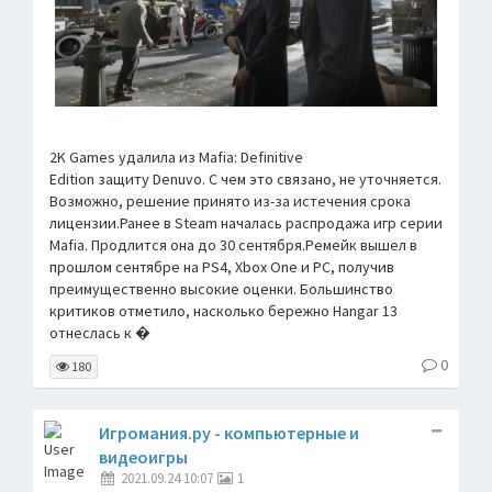
2K Games удалила из Mafia: Definitive
Edition защиту Denuvo. С чем это связано, не уточняется.
Возможно, решение принято из-за истечения срока
лицензии.Ранее в Steam началась распродажа игр серии
Mafia. Продлится она до 30 сентября.Ремейк вышел в
прошлом сентябре на PS4, Xbox One и PC, получив
преимущественно высокие оценки. Большинство
критиков отметило, насколько бережно Hangar 13
отнеслась к �
0
180
Игромания.ру - компьютерные и
видеоигры
2021.09.24 10:07
1