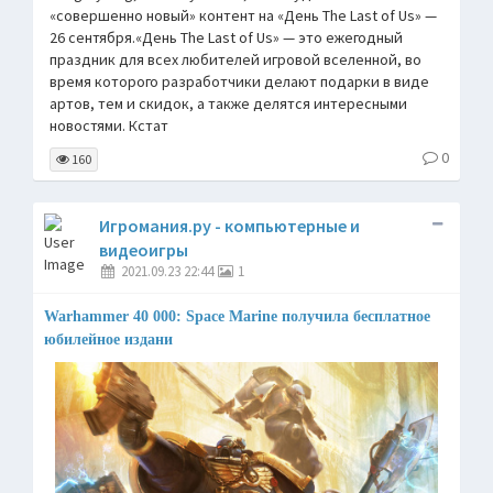
«совершенно новый» контент на «День The Last of Us» —
26 сентября.«День The Last of Us» — это ежегодный
праздник для всех любителей игровой вселенной, во
время которого разработчики делают подарки в виде
артов, тем и скидок, а также делятся интересными
новостями. Кстат
0
160
Игромания.ру - компьютерные и
видеоигры
2021.09.23 22:44
1
Warhammer 40 000: Space Marine получила бесплатное
юбилейное издани