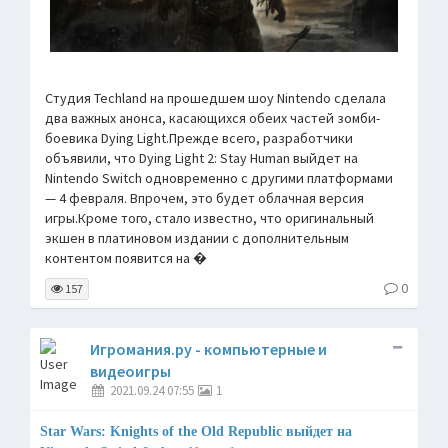
Студия Techland на прошедшем шоу Nintendo сделала
два важных анонса, касающихся обеих частей зомби-
боевика Dying Light.Прежде всего, разработчики
объявили, что Dying Light 2: Stay Human выйдет на
Nintendo Switch одновременно с другими платформами
— 4 февраля. Впрочем, это будет облачная версия
игры.Кроме того, стало известно, что оригинальный
экшен в платиновом издании с дополнительным
контентом появится на �
0
157
Игромания.ру - компьютерные и
видеоигры
2021.09.24 07:55
1
Star Wars: Knights of the Old Republic выйдет на