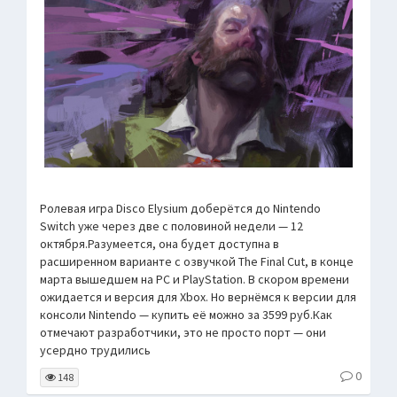
Ролевая игра Disco Elysium доберётся до Nintendo
Switch уже через две с половиной недели — 12
октября.Разумеется, она будет доступна в
расширенном варианте с озвучкой The Final Cut, в конце
марта вышедшем на PC и PlayStation. В скором времени
ожидается и версия для Xbox. Но вернёмся к версии для
консоли Nintendo — купить её можно за 3599 руб.Как
отмечают разработчики, это не просто порт — они
усердно трудились
0
148