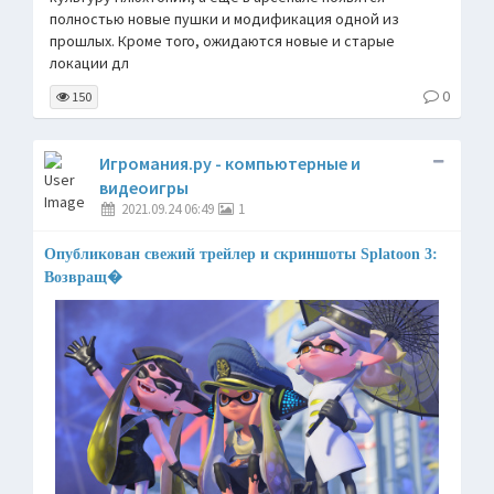
полностью новые пушки и модификация одной из
прошлых. Кроме того, ожидаются новые и старые
локации дл
0
150
Игромания.ру - компьютерные и
видеоигры
2021.09.24 06:49
1
Опубликован свежий трейлер и скриншоты Splatoon 3:
Возвращ�