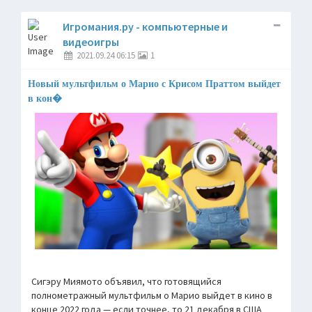
Игромания.ру - компьютерные и
видеоигры
2021.09.24 06:15
1
Новый мультфильм о Марио с Крисом Праттом выйдет
в кон�
Сигэру Миямото объявил, что готовящийся
полнометражный мультфильм о Марио выйдет в кино в
конце 2022 года — если точнее, то 21 декабря в США