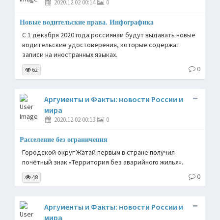
2020.12.02 00:14
0
Новые водительские права. Инфографика
С 1 декабря 2020 года россиянам будут выдавать новые
водительские удостоверения, которые содержат
записи на иностранных языках.
0
62
Аргументы и Факты: новости России и
мира
2020.12.02 00:13
0
Расселение без ограничения
Городской округ Жатай первым в стране получил
почётный знак «Территория без аварийного жилья».
0
48
Аргументы и Факты: новости России и
мира