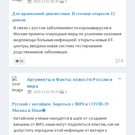
2020.12.02 00:30
0
Для правильной диагностики. В столице открыли 12
дополн
В связи с ростом заболеваемости коронавирусом в
Москве приняты очередные меры по усилению оказания
медпомощи больным инфекцией: открыты новые КТ-
центры, введена новая система тестирования
родственников заболевших.
0
55
Аргументы и Факты: новости России и
мира
2020.12.02 00:24
0
Русский с китайцем. Бороться с ВИЧ и COVID-19
Москва и Пеки�
Китайские учёные находятся в шаге от создания
вакцины от ВИЧ, наши могут поделиться опытом, как не
допустить передачи этой инфекции от матери к