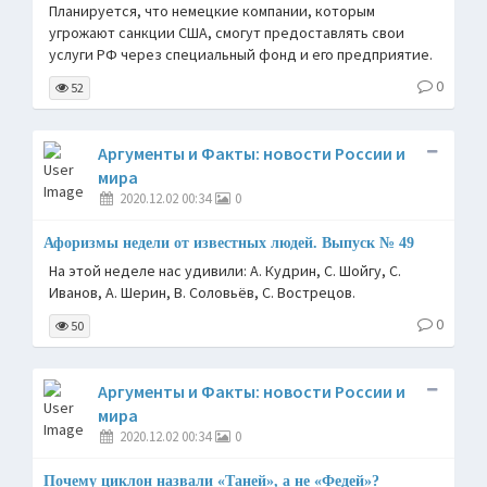
Планируется, что немецкие компании, которым
угрожают санкции США, смогут предоставлять свои
услуги РФ через специальный фонд и его предприятие.
0
52
Аргументы и Факты: новости России и
мира
2020.12.02 00:34
0
Афоризмы недели от известных людей. Выпуск № 49
На этой неделе нас удивили: А. Кудрин, С. Шойгу, С.
Иванов, А. Шерин, В. Соловьёв, С. Вострецов.
0
50
Аргументы и Факты: новости России и
мира
2020.12.02 00:34
0
Почему циклон назвали «Таней», а не «Федей»?