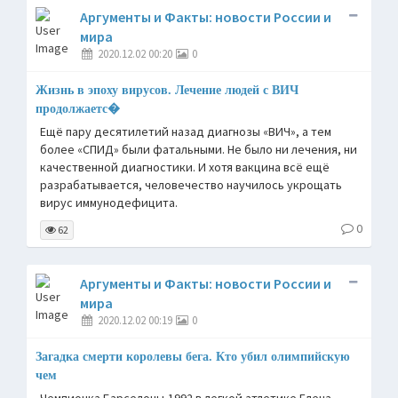
Аргументы и Факты: новости России и
мира
2020.12.02 00:20
0
Жизнь в эпоху вирусов. Лечение людей с ВИЧ
продолжаетс�
Ещё пару десятилетий назад диагнозы «ВИЧ», а тем
более «СПИД» были фатальными. Не было ни лечения, ни
качественной диагностики. И хотя вакцина всё ещё
разрабатывается, человечество научилось укрощать
вирус иммунодефицита.
0
62
Аргументы и Факты: новости России и
мира
2020.12.02 00:19
0
Загадка смерти королевы бега. Кто убил олимпийскую
чем