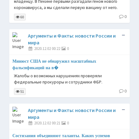
младенцу. В Пекине первыми разгадали геном нового
коронавируса, а мы сделали первую вакцину от него.
0
60
Аргументы и Факты: новости России и
мира
2020.12.02 00:22
0
Минюст США не обнаружил масштабных
фальсификаций на в�
Жалобы о возможных нарушениях проверяли
федеральные прокуроры и сотрудники ФБР.
0
51
Аргументы и Факты: новости России и
мира
2020.12.02 00:21
0
Состязания объединяют таланты. Каких успехов