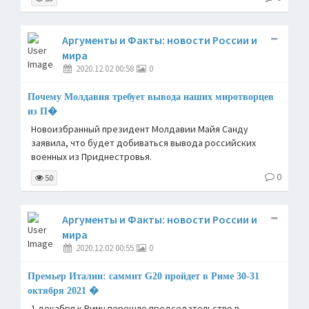
Аргументы и Факты: новости России и
мира
2020.12.02 00:58
0
Почему Молдавия требует вывода наших миротворцев
из П�
Новоизбранный президент Молдавии Майя Санду
заявила, что будет добиваться вывода российских
военных из Приднестровья.
0
50
Аргументы и Факты: новости России и
мира
2020.12.02 00:55
0
Премьер Италии: саммит G20 пройдет в Риме 30-31
октября 2021 �
1 декабря к Риму перешло председательство в