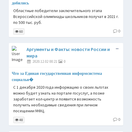
добились
Областные победители заключительного этапа
Всероссийской олимпиады школьников получат в 2021 г.
по 500 тыс. руб.
0
60
Аргументы и Факты: новости России и
мира
2020.12.02 00:21
0
Что за Единая государственная информсистема
социальн�
С 1 декабря 2020 года информацию о своих льготах
можно будет узнать на портале госуслуг, а позже
заработает кол-центр и появится возможность
получить необходимые сведения при личном
посещении МФЦ.
0
48