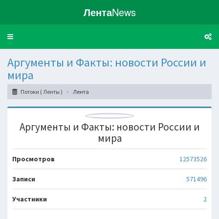
Лента
News
Toggle
navigation
Аргументы и Факты: новости России и
мира
Потоки ( Ленты )
Лента
Аргументы и Факты: новости России и
мира
Просмотров
12573526
Записи
571496
Участники
2