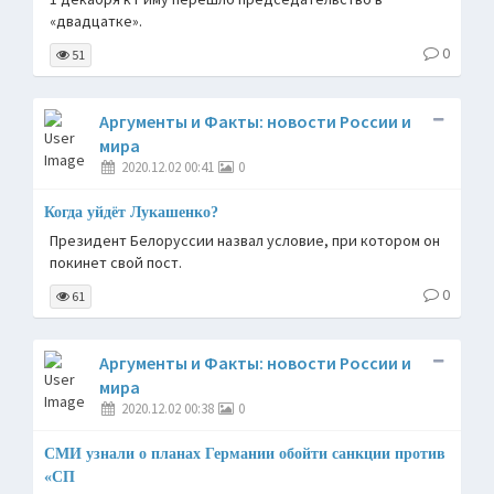
«двадцатке».
0
51
Аргументы и Факты: новости России и
мира
2020.12.02 00:41
0
Когда уйдёт Лукашенко?
Президент Белоруссии ­назвал условие, при котором он
покинет свой пост.
0
61
Аргументы и Факты: новости России и
мира
2020.12.02 00:38
0
СМИ узнали о планах Германии обойти санкции против
«СП