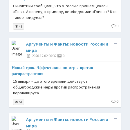
Синоптики сообщили, что в Россию пришёл циклон
«Таня». А почему, к примеру, не «Федя» или «Гриша»? Кто
такое придумал?
0
49
Аргументы и Факты: новости России и
мира
2020.12.02 00:32
0
Новый срок. Эффективны ли меры против
распространения
15 января – до этого времени действуют
общегородские меры против распространения
коронавируса.
0
51
Аргументы и Факты: новости России и
мира