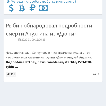
Методы и способы заработка в интернете !
Рыбин обнародовал подробности
смерти Апухтина из «Дюны»
2020-11-29 17:06:28
Недавно Наталья Сенчукова в инстаграме написала о том,
что скончался клавишник группы «Дюна» Андрей Апухтин.
Подробнее https://news.rambler.ru/starlife/45334398-
rybin-...
0
121