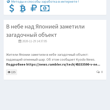
Методы и способы заработка в интернете !
В небе над Японией заметили
загадочный объект
2020-11-29 14:37:05
Жители Японии заметили в небе загадочный объект:
падающий огненный шар. Об этом сообщает Kyodo News.
Подробнее https://news.rambler.ru/tech/45333590-v-ne...
0
135