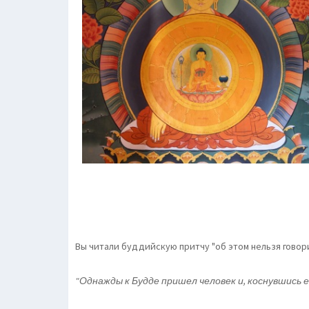
Вы читали буддийскую притчу "об этом нельзя говор
"Однажды к Будде пришел человек и, коснувшись ег