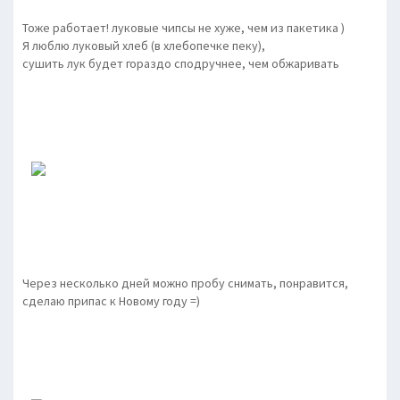
Тоже работает! луковые чипсы не хуже, чем из пакетика )
Я люблю луковый хлеб (в хлебопечке пеку),
сушить лук будет гораздо сподручнее, чем обжаривать
Через несколько дней можно пробу снимать, понравится,
сделаю припас к Новому году =)