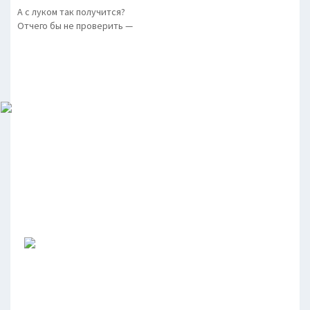
А с луком так получится?
Отчего бы не проверить —