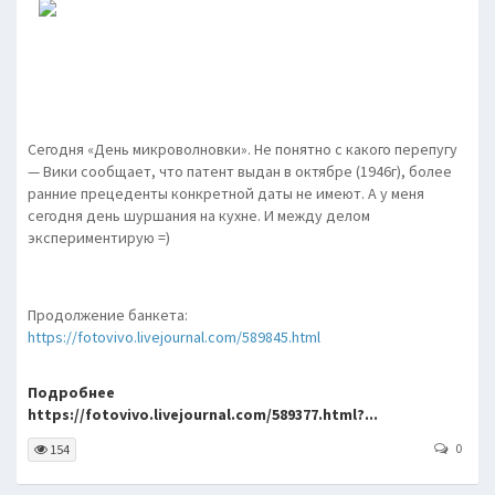
Сегодня «День микроволновки». Не понятно с какого перепугу
— Вики сообщает, что патент выдан в октябре (1946г), более
ранние прецеденты конкретной даты не имеют. А у меня
сегодня день шуршания на кухне. И между делом
экспериментирую =)
Продолжение банкета:
https://fotovivo.livejournal.com/589845.html
Подробнее
https://fotovivo.livejournal.com/589377.html?...
0
154