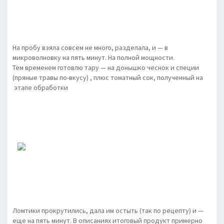
На пробу взяла совсем не много, разделала, и — в
микроволновку на пять минут. На полной мощности.
Тем временем готовлю тару — на донышко чеснок и специи
(пряные травы по-вкусу) , плюс томатный сок, полученный на
этапе обработки
Ломтики прокрутились, дала им остыть (так по рецепту) и —
еще на пять минут. В описаниях итоговый продукт примерно