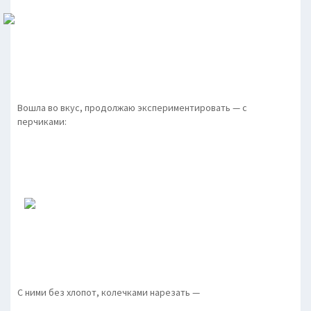
Вошла во вкус, продолжаю экспериментировать — с
перчиками:
С ними без хлопот, колечками нарезать —