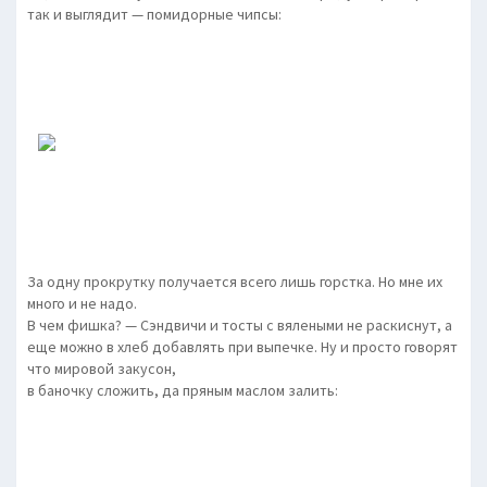
так и выглядит — помидорные чипсы:
За одну прокрутку получается всего лишь горстка. Но мне их
много и не надо.
В чем фишка? — Сэндвичи и тосты с вялеными не раскиснут, а
еще можно в хлеб добавлять при выпечке. Ну и просто говорят
что мировой закусон,
в баночку сложить, да пряным маслом залить: