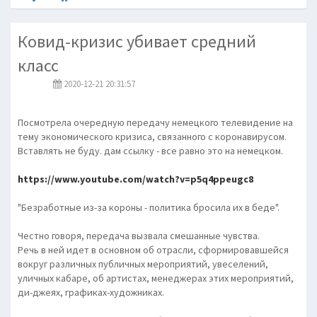
Ковид-кризис убивает средний
класс
2020-12-21 20:31:57
Посмотрела очередную передачу немецкого телевидение на
тему экономического кризиса, связанного с коронавирусом.
Вставлять не буду. дам ссылку - все равно это на немецком.
https://www.youtube.com/watch?v=p5q4ppeugc8
"Безработные из-за короны - политика бросила их в беде".
Честно говоря, передача вызвала смешанные чувства.
Речь в ней идет в основном об отрасли, сформировавшейся
вокруг различных публичных мероприятий, увеселений,
уличных кабаре, об артистах, менеджерах этих мероприятий,
ди-джеях, графиках-художниках.