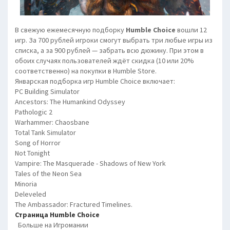
В свежую ежемесячную подборку
Humble
Choice
вошли 12
игр. За 700 рублей игроки смогут выбрать три любые игры из
списка, а за 900 рублей — забрать всю дюжину. При этом в
обоих случаях пользователей ждёт скидка (10 или 20%
соответственно) на покупки в Humble Store.
Январская подборка игр Humble Choice включает:
PC Building Simulator
Ancestors: The Humankind Odyssey
Pathologic 2
Warhammer: Chaosbane
Total Tank Simulator
Song of Horror
Not Tonight
Vampire: The Masquerade - Shadows of New York
Tales of the Neon Sea
Minoria
Deleveled
The Ambassador: Fractured Timelines.
Страница Humble Choice
Больше на Игромании