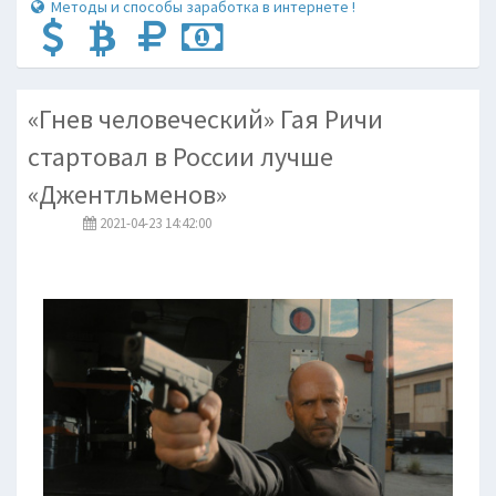
Методы и способы заработка в интернете !
«Гнев человеческий» Гая Ричи
стартовал в России лучше
«Джентльменов»
2021-04-23 14:42:00