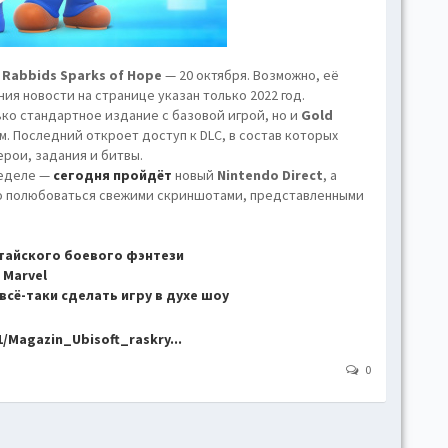
hove
Toggl
Togg
 Rabbids Sparks of Hope
— 20 октября. Возможно, её
conte
ия новости на странице указан только 2022 год.
ко стандартное издание с базовой игрой, но и
Gold
Toggl
. Последний откроет доступ к DLC, в состав которых
Toggl
рои, задания и битвы.
skins
неделе —
сегодня пройдёт
новый
Nintendo Direct
, а
но полюбоваться свежими скриншотами, представленными
Skin
итайского боевого фэнтези
 Marvel
B
сё-таки сделать игру в духе шоу
Gr
/Magazin_Ubisoft_raskry...
0
Blue