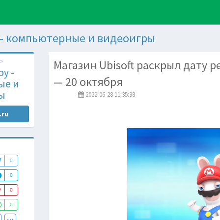
 - компьютерные и видеоигры
Магазин Ubisoft раскрыл дату ре
у -
— 20 октября
ые и
ы
2022-06-28 11:35:38
.ru
0
0
0
0