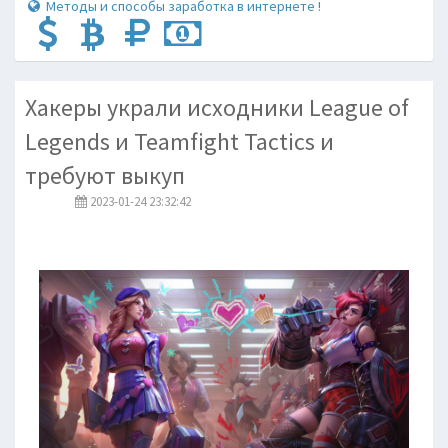
Методы и способы заработка в интернете !
Хакеры украли исходники League of
Legends и Teamfight Tactics и
требуют выкуп
2023-01-24 23:32:42