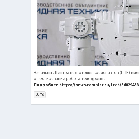
Начальник Центра подготовки космонавтов (ЦПК) име
о тестировании робота теледроида.
Подробнее https://news.rambler.ru/tech/54029438
76