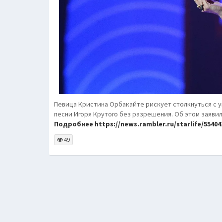
Певица Кристина Орбакайте рискует столкнуться с 
песни Игоря Крутого без разрешения. Об этом заявил
Подробнее https://news.rambler.ru/starlife/554041
49