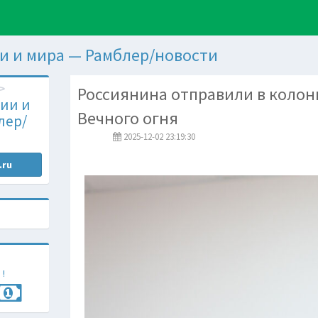
и и мира — Рамблер/новости
Россиянина отправили в колони
ии и
Вечного огня
лер/
2025-12-02 23:19:30
.ru
 !