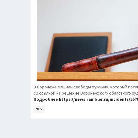
В Воронеже лишили свободы мужчину, который поту
со ссылкой на решение Воронежского областного суд
Подробнее https://news.rambler.ru/incidents/55703
56