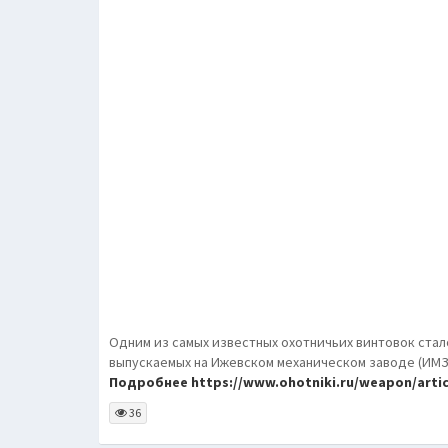
Одним из самых известных охотничьих винтовок стал
выпускаемых на Ижевском механическом заводе (ИМЗ
Подробнее https://www.ohotniki.ru/weapon/article
36