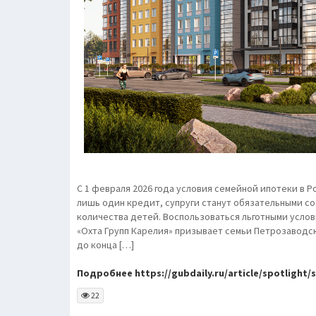
С 1 февраля 2026 года условия семейной ипотеки в 
лишь один кредит, супруги станут обязательными со
количества детей. Воспользоваться льготными усло
«Охта Групп Карелия» призывает семьи Петрозаводск
до конца […]
Подробнее https://gubdaily.ru/article/spotlight/
22