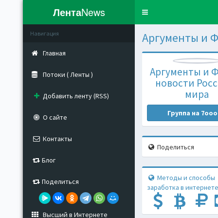
Лента
News
Toggle
navigation
Навигация
Аргументы и Ф
Главная
Аргументы и Ф
Потоки ( Ленты )
новости Росс
мира
Добавить ленту (RSS)
Группа на 7ooo
О сайте
Контакты
Поделиться
Блог
Методы и способы
Поделиться
заработка в интернете
Высший в Интернете