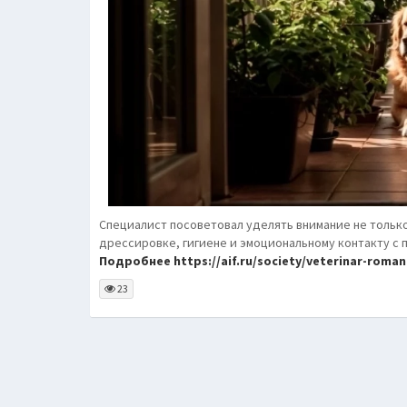
Специалист посоветовал уделять внимание не только
дрессировке, гигиене и эмоциональному контакту с 
Подробнее https://aif.ru/society/veterinar-romano
23