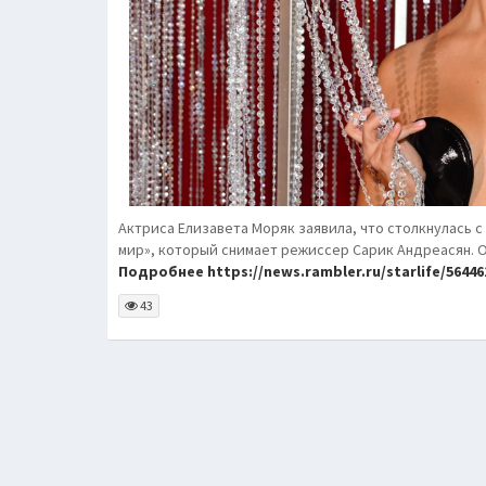
Актриса Елизавета Моряк заявила, что столкнулась с
мир», который снимает режиссер Сарик Андреасян. О
Подробнее https://news.rambler.ru/starlife/56446
43