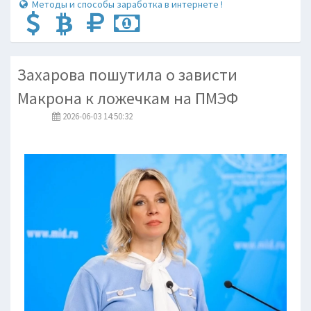
Методы и способы заработка в интернете !
Захарова пошутила о зависти
Макрона к ложечкам на ПМЭФ
2026-06-03 14:50:32