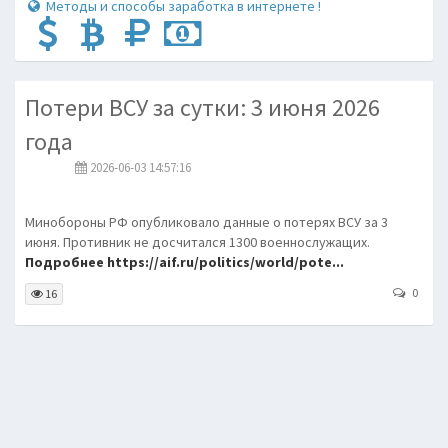
Методы и способы заработка в интернете !
Потери ВСУ за сутки: 3 июня 2026
года
2026-06-03 14:57:16
Минобороны РФ опубликовало данные о потерях ВСУ за 3
июня. Противник не досчитался 1300 военнослужащих.
Подробнее https://aif.ru/politics/world/pote...
0
16