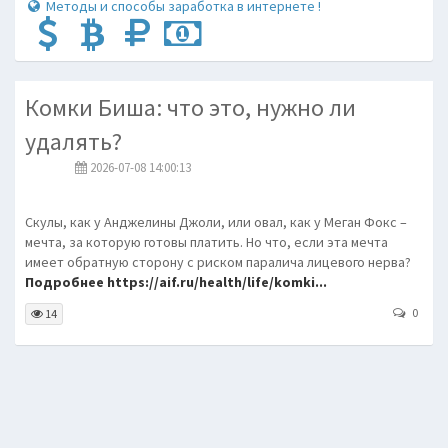
Методы и способы заработка в интернете !
Комки Биша: что это, нужно ли
удалять?
2026-07-08 14:00:13
Скулы, как у Анджелины Джоли, или овал, как у Меган Фокс –
мечта, за которую готовы платить. Но что, если эта мечта
имеет обратную сторону с риском паралича лицевого нерва?
Подробнее https://aif.ru/health/life/komki...
0
14