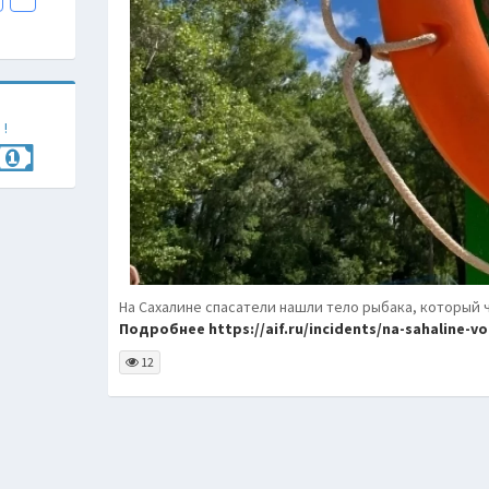
 !
На Сахалине спасатели нашли тело рыбака, который 
Подробнее https://aif.ru/incidents/na-sahaline-vo
12