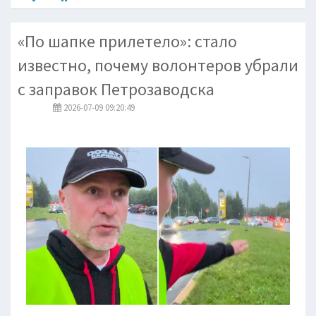
«По шапке прилетело»: стало
известно, почему волонтеров убрали
с заправок Петрозаводска
2026-07-09 09:20:49