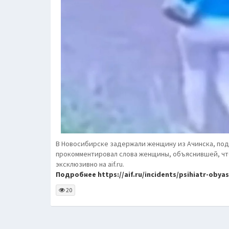
В Новосибирске задержали женщину из Ачинска, под
прокомментировал слова женщины, объяснившей, что 
эксклюзивно на aif.ru.
Подробнее https://aif.ru/incidents/psihiatr-obyas
20