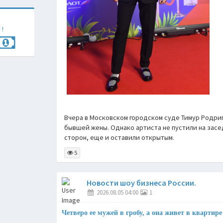
 !
Вчера в Московском городском суде Тимур Родриг
бывшей жены. Однако артиста не пустили на засе
сторон, еще и оставили открытым.
5
Новости шоу бизнеса России.
2026.08.05 04:00
1
Четверо ее мужей в гробу, а она живет в квартир