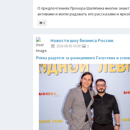
О предпочтениях Прохора Шаляпина многие знают
активами и могли радовать его рассказами и ярко
3
Новости шоу бизнеса России.
2026.08.05 03:00
1
Ревва радуется за разведенного Галустяна и успо