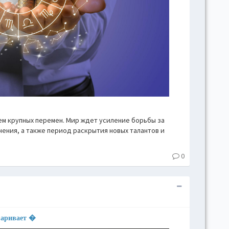
цем крупных перемен. Мир ждет усиление борьбы за
ения, а также период раскрытия новых талантов и
0
варивает �