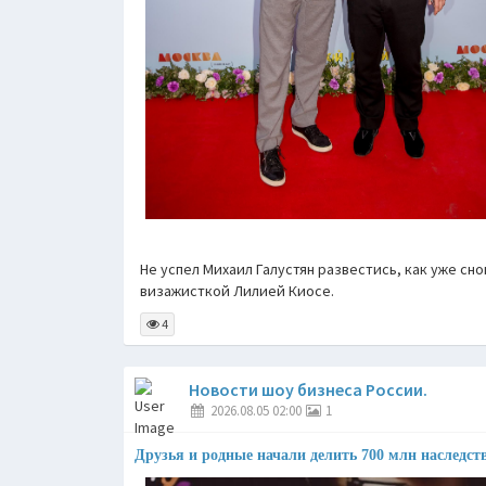
Не успел Михаил Галустян развестись, как уже сно
визажисткой Лилией Киосе.
4
Новости шоу бизнеса России.
2026.08.05 02:00
1
Друзья и родные начали делить 700 млн наследст