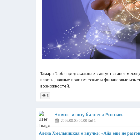
Тамара Глоба предсказывает: август станет меся
власть, важные политические и финансовые измен
возможностей.
6
Новости шоу бизнеса России.
2026.08.05 00:00
1
Алена Хмельницкая о внучке: «Айя еще не разго