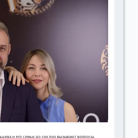
цева и его семьи до сих пор вызывают вопросы.