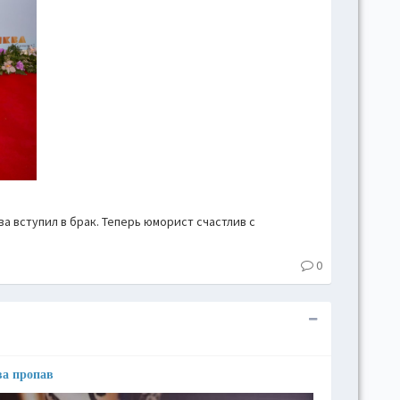
ва вступил в брак. Теперь юморист счастлив с
0
ва пропав