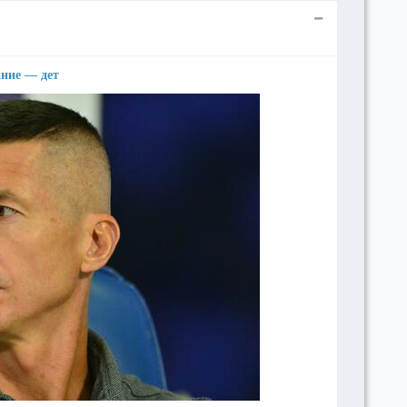
ние — дет