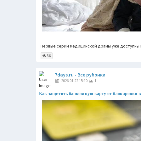
Первые серии медицинской драмы уже доступны в
36
7days.ru - Все рубрики
2026.01.22 15:10
1
Как защитить банковскую карту от блокировки в