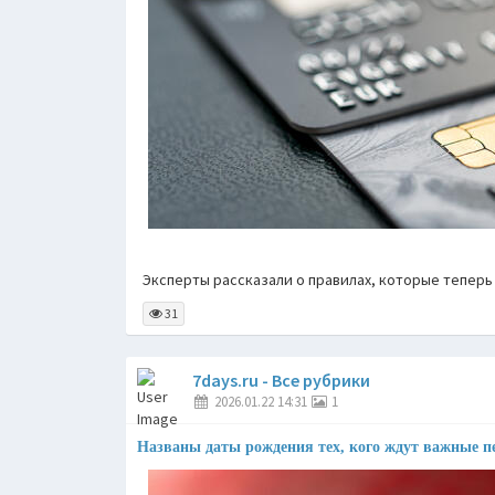
Эксперты рассказали о правилах, которые теперь
31
7days.ru - Все рубрики
2026.01.22 14:31
1
Названы даты рождения тех, кого ждут важные п