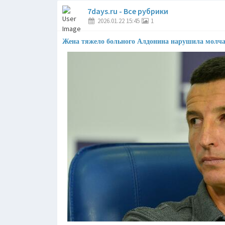
7days.ru - Все рубрики
2026.01.22 15:45
1
Жена тяжело больного Алдонина нарушила молча