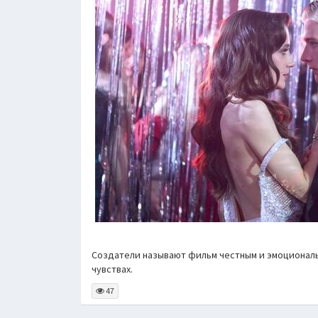
Создатели называют фильм честным и эмоциональ
чувствах.
47