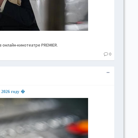
 онлайн-кинотеатре PREMIER.
0
 2026 году �