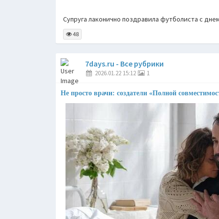
Супруга лаконично поздравила футболиста с дне
48
7days.ru - Все рубрики
2026.01.22 15:12
1
Не просто врачи: создатели «Полной совместимо