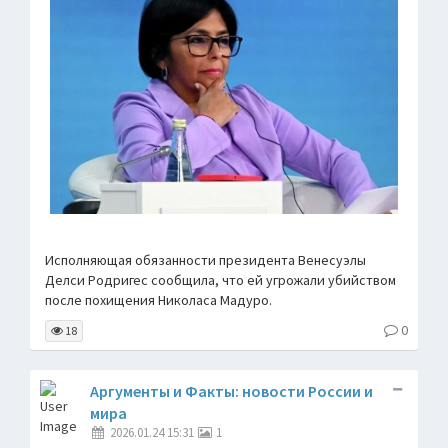
Исполняющая обязанности президента Венесуэлы
Делси Родригес сообщила, что ей угрожали убийством
после похищения Николаса Мадуро.
0
18
Аргументы и Факты: новости России и
мира
2026.01.24 15:31
1