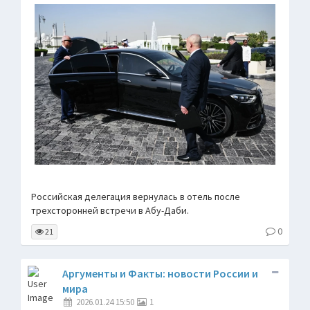
Российская делегация вернулась в отель после
трехсторонней встречи в Абу-Даби.
0
21
Аргументы и Факты: новости России и
мира
2026.01.24 15:50
1