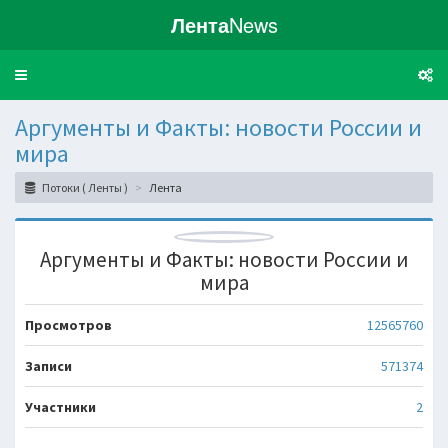
Лента
News
Toggle
navigation
Аргументы и Факты: новости России и
мира
Потоки ( Ленты )
Лента
Аргументы и Факты: новости России и
мира
Просмотров
12565760
Записи
571374
Участники
2