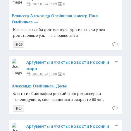
2026.01.24 15:09
0
Режиссер Александр Олейников и актер Илья
Олейников —
Как связаны оба деятеля культуры и есть ли у них
родственные узы — в справке aif.ru.
0
26
Аргументы и Факты: новости России и
мира
2026.01.24 15:00
0
Александр Олейников. Досье
Факты из биографии российского режиссера и
телеведущего, скончавшегося в возрасте 60 лет.
0
14
Аргументы и Факты: новости России и