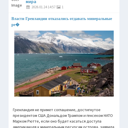
мира
2026.01.24 14:57
1
Власти Гренландии отказались отдавать минеральные
ре�
Гренландия не примет соглашение, достигнутое
президентом США Дональдом Трампом и генсеком НАТО
Марком Рютте, если оно будет касаться доступа
американцев к минеральным ресурсам острова, заявила