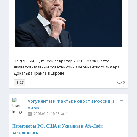
По данным FT, генсек секретарь НАТО Марк Рютте
является «главным советником» американского лидера
Дональда Трампа в Европе.
0
17
Аргументы и Факты: новости России и
мира
2026.01.24 15:53
1
Переговоры РФ, США и Украины в Абу-Даби
завершились