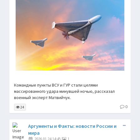
Командные пункты ВСУ и ГУР стали целями
массированного удара минувшей ночью, рассказал
военный эксперт Матвийчук.
0
24
Аргументы и Факты: новости России и
мира
2026.01.24 14:45
1