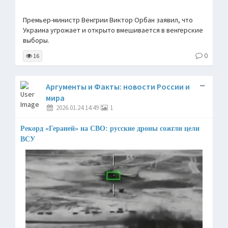
Премьер-министр Венгрии Виктор Орбан заявил, что
Украина угрожает и открыто вмешивается в венгерские
выборы.
0
16
Аргументы и Факты: новости России и
мира
2026.01.24 14:49
1
Рекорд «Гераней» на СВО: русские дроны сожгли цели
ВСУ