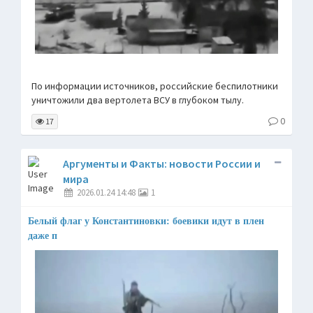
По информации источников, российские беспилотники
уничтожили два вертолета ВСУ в глубоком тылу.
0
17
Аргументы и Факты: новости России и
мира
2026.01.24 14:48
1
Белый флаг у Константиновки: боевики идут в плен
даже п