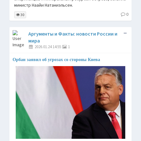
министр Наайи Натаниэльсен.
0
30
Аргументы и Факты: новости России и
мира
2026.01.24 14:55
1
Орбан заявил об угрозах со стороны Киева