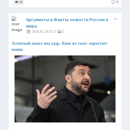
0
28
Аргументы и Факты: новости России и
мира
2026.01.24 15:27
1
Зеленский попал под удар. Киев во тьме: нарастает
паник