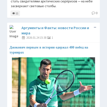
стать свидетелями арктических сюрпризов — на небе
засверкают световые столбы.
0
11
Аргументы и Факты: новости России и
мира
2026.01.24 15:38
1
Джокович первым в истории одержал 400 побед на
турнирах