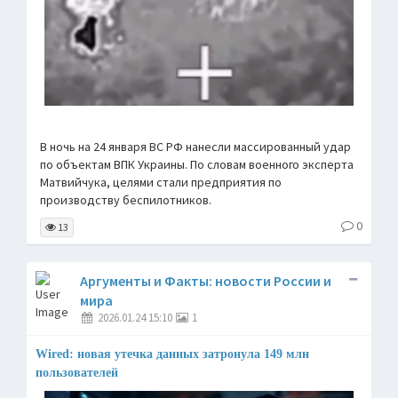
В ночь на 24 января ВС РФ нанесли массированный удар
по объектам ВПК Украины. По словам военного эксперта
Матвийчука, целями стали предприятия по
производству беспилотников.
0
13
Аргументы и Факты: новости России и
мира
2026.01.24 15:10
1
Wired: новая утечка данных затронула 149 млн
пользователей