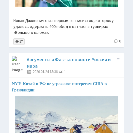
Новак Джокович стал первым теннисистом, которому
удалось одержать 400 побед в матчах на турнирах
«Большого шлема».
0
17
Аргументы и Факты: новости России и
мира
2026.01.24 15:36
1
NYT: Китай и РФ не угрожают интересам США в
Гренландии