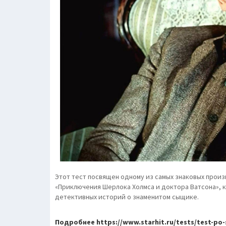
Этот тест посвящен одному из самых знаковых прои
«Приключения Шерлока Холмса и доктора Ватсона», 
детективных историй о знаменитом сыщике.
Подробнее https://www.starhit.ru/tests/test-po-s