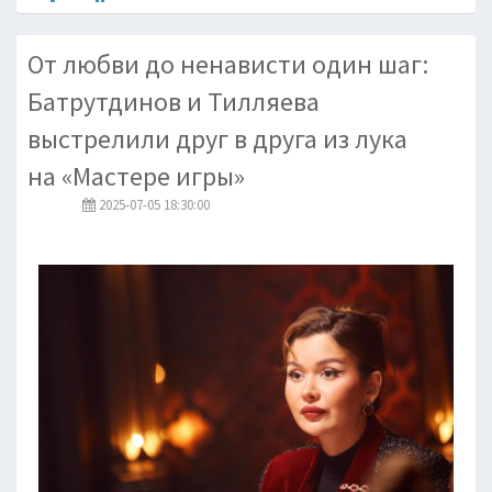
От любви до ненависти один шаг:
Батрутдинов и Тилляева
выстрелили друг в друга из лука
на «Мастере игры»
2025-07-05 18:30:00