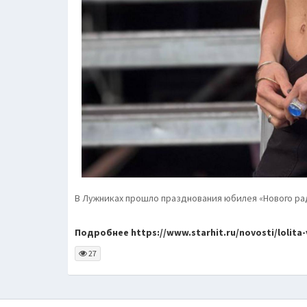
В Лужниках прошло празднования юбилея «Нового ра
Подробнее https://www.starhit.ru/novosti/lolita-
27