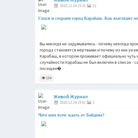
2020.12.24 19:31
22
Спаси и сохрани город Карабаш. Как выглядит 
Вы никогда не задумывались - почему некогда пр
города становятся мёртвыми и почему из них уезж
Карабаш, в котором проживает официально чуть 
случайности Карабаш не был включён в список - с
посещен�
134
Живой Журнал
2020.12.24 19:01
2
Чего нам всем ждать от Байдена?