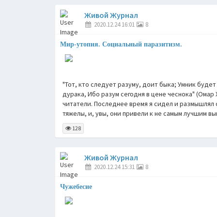
Живой Журнал
2020.12.24 16:01
8
Мир-утопия. Социальный паразитизм.
"Тот, кто следует разуму, доит быка; Умник буде
дурака, Ибо разум сегодня в цене чеснока" (Омар 
читатели. Последнее время я сидел и размышлял о
тяжелы, и, увы, они привели к не самым лучшим в
128
Живой Журнал
2020.12.24 15:31
8
Чужебесие