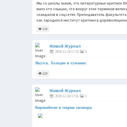
Мы со школы знаем, что литературные критики XIX
мало кто слышал, что вокруг этих терминов вели
скандалов в соцсетях. Преподаватель факультета
как зародился институт критики в дореволюционн
114
Живой Журнал
2020.12.24 17:31
0
Якутск. Холодно и туманно.
120
Живой Журнал
2020.12.24 17:01
1
Коронобесие и теории заговора.