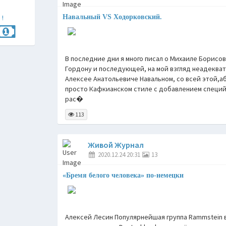
 !
Навальный VS Ходорковский.
В последние дни я много писал о Михаиле Борисо
Гордону и последующей, на мой взгляд неадекват
Алексее Анатольевиче Навальном, со всей этой,а
просто Кафкианском стиле с добавлением специй
рас�
113
Живой Журнал
2020.12.24 20:31
13
«Бремя белого человека» по-немецки
Алексей Лесин Популярнейшая группа Rammstein 