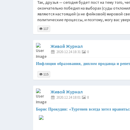
Так, друзья — сегодня будет пост на тему того, ч
окончательно победил на выборах (суды отклонили
являются настоящей (а не фейковой) мировой св
политические процессы, и поэтому, могу вас увер
117
Живой Журнал
2020.12.24 18:31
0
Инфляция образования, диплом продавца и репе
115
Живой Журнал
2020.12.24 18:01
8
Борис Прокудин: «Тургенев всегда хотел нравить