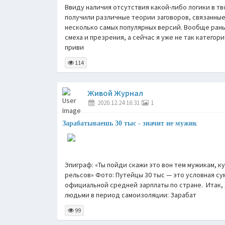
Ввиду наличия отсутствия какой-либо логики в 
получили различные теории заговоров, связанные
несколько самых популярных версий. Вообще рань
смеха и презрения, а сейчас я уже не так категор
приви
114
Живой Журнал
2020.12.24 16:31
1
Зарабатываешь 30 тыс - значит не мужик
Эпиграф: «Ты пойди скажи это вон тем мужикам,
рельсов» Фото: Путейцы 30 тыс — это условная с
официальной средней зарплаты по стране. Итак, 
людьми в период самоизоляции: Зарабат
99