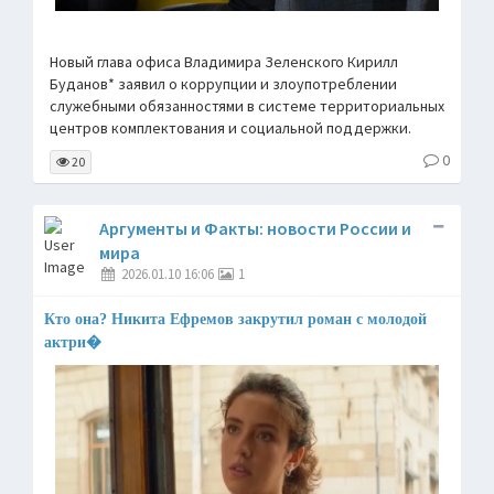
Новый глава офиса Владимира Зеленского Кирилл
Буданов* заявил о коррупции и злоупотреблении
служебными обязанностями в системе территориальных
центров комплектования и социальной поддержки.
0
20
Аргументы и Факты: новости России и
мира
2026.01.10 16:06
1
Кто она? Никита Ефремов закрутил роман с молодой
актри�