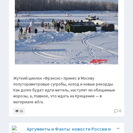
Жуткий циклон «Фрэнсис» принёс в Москву
полутораметровые сугробы, холод и новые рекорды.
Как долго будет идти метель, наступят ли обещанные
морозы, а, главное, что ждать на Крещение — в
материале aif.ru.
0
16
Аргументы и Факты: новости России и