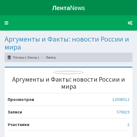
Лента
News
Toggle
navigation
Аргументы и Факты: новости России и
мира
Потоки ( Ленты )
Лента
Аргументы и Факты: новости России и
мира
Просмотров
12508512
Записи
570619
Участники
2