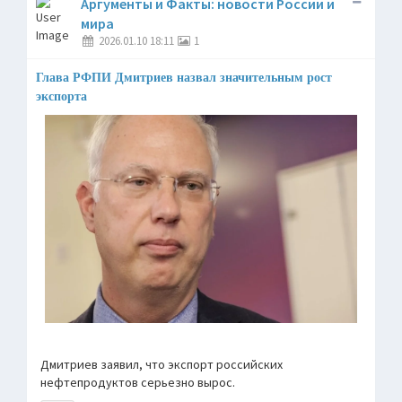
Аргументы и Факты: новости России и
мира
2026.01.10 18:11
1
Глава РФПИ Дмитриев назвал значительным рост
экспорта
Дмитриев заявил, что экспорт российских
нефтепродуктов серьезно вырос.