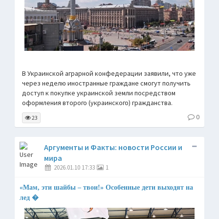
В Украинской аграрной конфедерации заявили, что уже
через неделю иностранные граждане смогут получить
доступ к покупке украинской земли посредством
оформления второго (украинского) гражданства.
0
23
Аргументы и Факты: новости России и
мира
2026.01.10 17:33
1
«Мам, эти шайбы – твои!» Особенные дети выходят на
лед �