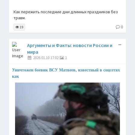
Как пережить последние дни длинных праздников без
травм.
0
19
Аргументы и Факты: новости России и
мира
2026.01.10 17:02
1
Уничтожен боевик ВСУ Матвеев, известный в соцсетях
как