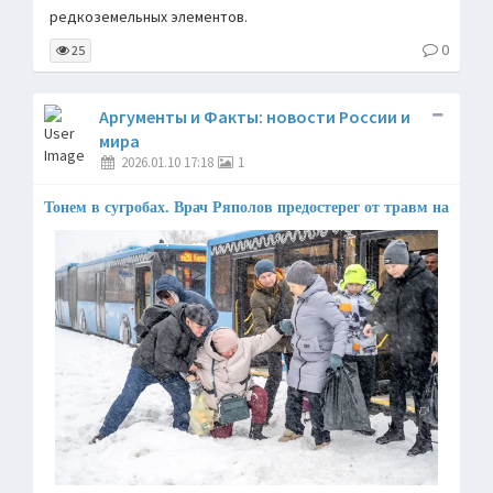
редкоземельных элементов.
0
25
Аргументы и Факты: новости России и
мира
2026.01.10 17:18
1
Тонем в сугробах. Врач Ряполов предостерег от травм на