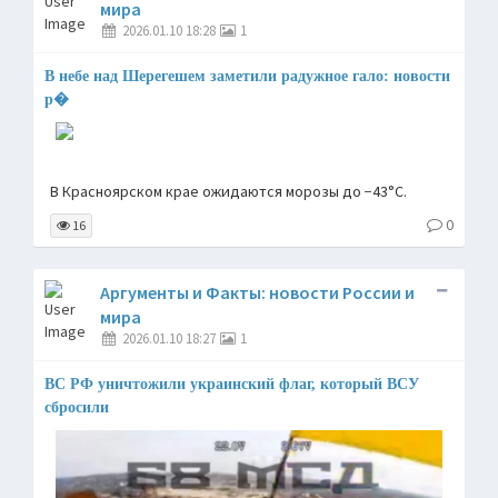
мира
2026.01.10 18:28
1
В небе над Шерегешем заметили радужное гало: новости
р�
В Красноярском крае ожидаются морозы до −43°C.
0
16
Аргументы и Факты: новости России и
мира
2026.01.10 18:27
1
ВС РФ уничтожили украинский флаг, который ВСУ
сбросили