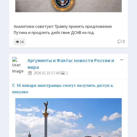
Аналитики советуют Трампу принять предложение
Путина и продлить действие ДСНВ на год.
0
14
Аргументы и Факты: новости России и
мира
2026.01.10 17:44
1
С 16 января иностранцы смогут получить доступ к
покупке