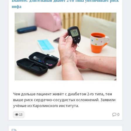
Diabetes: длительный диабет 2-го типа увеличивает риск
инфа
Чем дольше пациент живёт с диабетом 2-го типа, тем
выше риск сердечно-сосудистых осложнений. Заявили
учёные из Каролинского института.
0
13