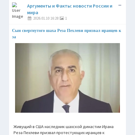
Аргументы и Факты: новости России и
мира
2026.01.10 16:28
1
Сын свергнутого шаха Реза Пехлеви призвал иранцев к
за
Живущий в США наследник шахской династии Ирана
Реза Пехлеви призвал протестующих иранцев к