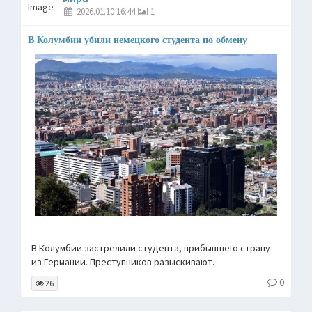
2026.01.10 16:44
1
В Колумбии убили немецкого студента по обмену
В Колумбии застрелили студента, прибывшего страну
из Германии. Преступников разыскивают.
0
26