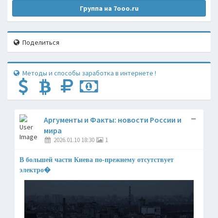
Группа на 7ooo.ru
Поделиться
Методы и способы заработка в интернете !
Аргументы и Факты: новости России и
мира
2026.01.10 18:30
1
В большей части Киева по-прежнему отсутствует
электро�