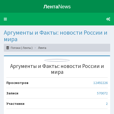
Лента
News
Toggle
navigation
Аргументы и Факты: новости России и
мира
Потоки ( Ленты )
Лента
Аргументы и Факты: новости России и
мира
Просмотров
12492226
Записи
570072
Участники
2