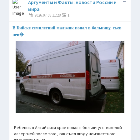
Аргументы и Факты: новости России и
мира
2026.07.08 11:28
1
В Бийске семилетний мальчик попал в больницу, съев
неи�
Ребенок в Алтайском крае попал в больницу с тяжелой
аллергией после того, как съел ягоду неизвестного