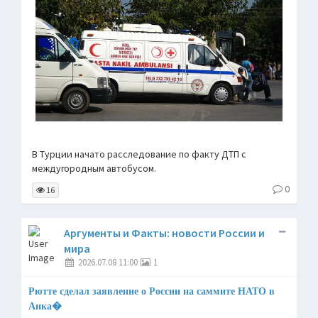
В Турции начато расследование по факту ДТП с
междугородным автобусом.
0
16
Аргументы и Факты: новости России и
мира
2026.07.08 11:00
1
Рютте сделал заявление о России на саммите НАТО в
Анка�