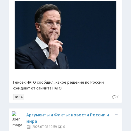
Генсек НАТО сообщил, какое решение по России
ожидают от саммита НАТО.
0
14
Аргументы и Факты: новости России и
мира
2026.07.08 10:59
0