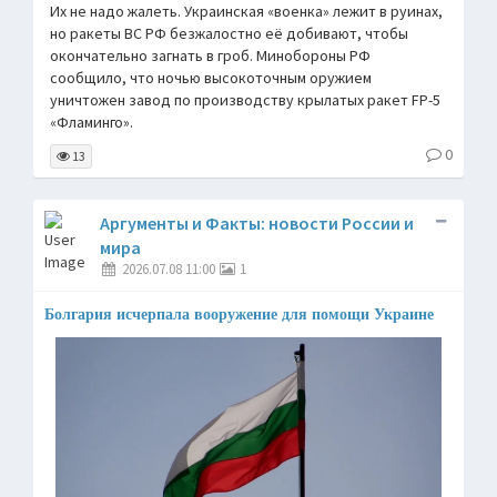
Их не надо жалеть. Украинская «военка» лежит в руинах,
но ракеты ВС РФ безжалостно её добивают, чтобы
окончательно загнать в гроб. Минобороны РФ
сообщило, что ночью высокоточным оружием
уничтожен завод по производству крылатых ракет FP-5
«Фламинго».
0
13
Аргументы и Факты: новости России и
мира
2026.07.08 11:00
1
Болгария исчерпала вооружение для помощи Украине