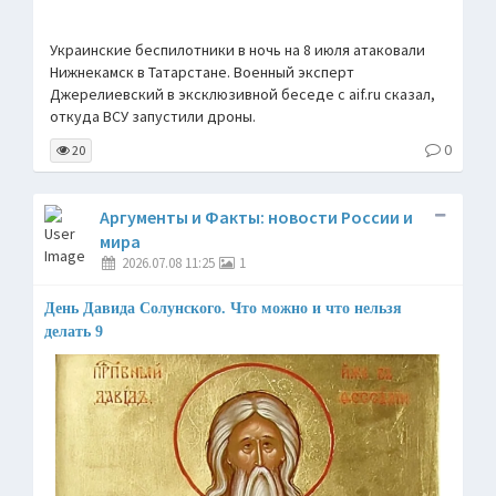
Украинские беспилотники в ночь на 8 июля атаковали
Нижнекамск в Татарстане. Военный эксперт
Джерелиевский в эксклюзивной беседе с aif.ru сказал,
откуда ВСУ запустили дроны.
0
20
Аргументы и Факты: новости России и
мира
2026.07.08 11:25
1
День Давида Солунского. Что можно и что нельзя
делать 9