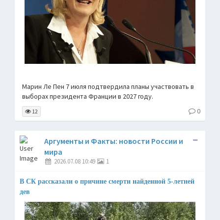
Марин Ле Пен 7 июля подтвердила планы участвовать в
выборах президента Франции в 2027 году.
0
12
Аргументы и Факты: новости России и
мира
2026.07.08 10:49
1
В СК рассказали о причине смерти найденной 5-летней
дев