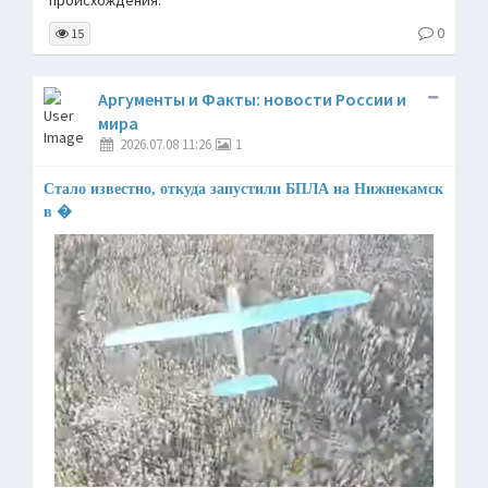
происхождения.
0
15
Аргументы и Факты: новости России и
мира
2026.07.08 11:26
1
Стало известно, откуда запустили БПЛА на Нижнекамск
в �