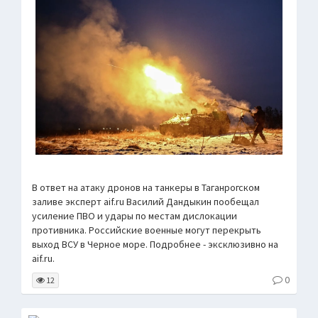
В ответ на атаку дронов на танкеры в Таганрогском
заливе эксперт aif.ru Василий Дандыкин пообещал
усиление ПВО и удары по местам дислокации
противника. Российские военные могут перекрыть
выход ВСУ в Черное море. Подробнее - эксклюзивно на
aif.ru.
0
12