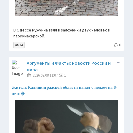
В Одессе мужчина взял в заложники двух человек в
парикмахерской.
0
14
Аргументы и Факты: новости России и
мира
2026.07.08 11:07
1
Житель Калининградской области напал с ножом на 8-
летн�