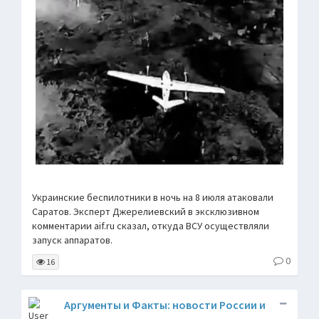
Украинские беспилотники в ночь на 8 июля атаковали
Саратов. Эксперт Джерелиевский в эксклюзивном
комментарии aif.ru сказал, откуда ВСУ осуществляли
запуск аппаратов.
0
16
Аргументы и Факты: новости России и