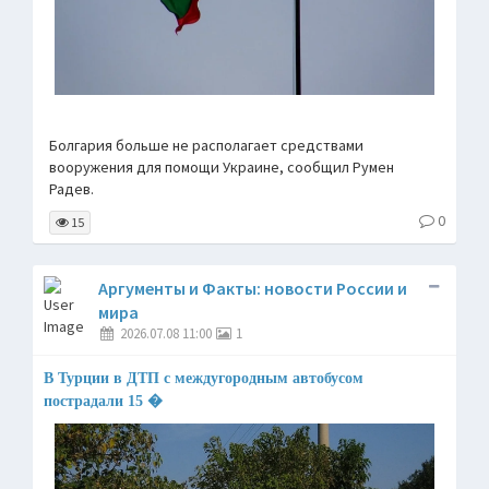
Болгария больше не располагает средствами
вооружения для помощи Украине, сообщил Румен
Радев.
0
15
Аргументы и Факты: новости России и
мира
2026.07.08 11:00
1
В Турции в ДТП с междугородным автобусом
пострадали 15 �