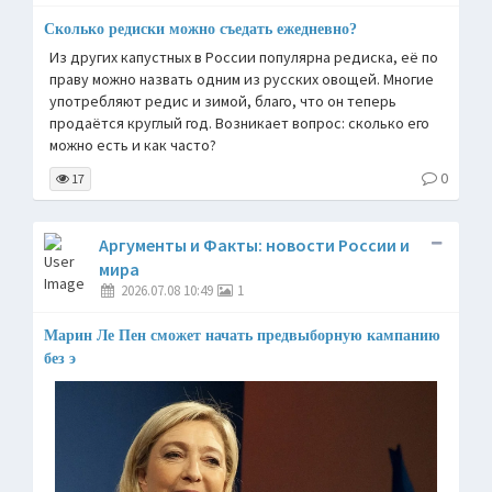
Сколько редиски можно съедать ежедневно?
Из других капустных в России популярна редиска, её по
праву можно назвать одним из русских овощей. Многие
употребляют редис и зимой, благо, что он теперь
продаётся круглый год. Возникает вопрос: сколько его
можно есть и как часто?
0
17
Аргументы и Факты: новости России и
мира
2026.07.08 10:49
1
Марин Ле Пен сможет начать предвыборную кампанию
без э