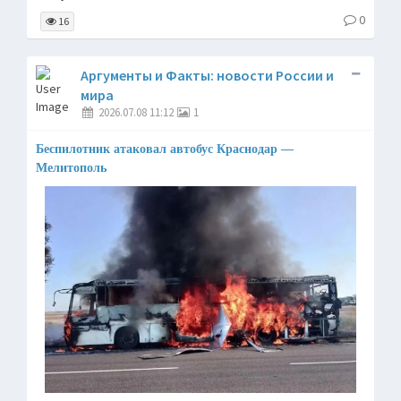
0
16
Аргументы и Факты: новости России и
мира
2026.07.08 11:12
1
Беспилотник атаковал автобус Краснодар —
Мелитополь