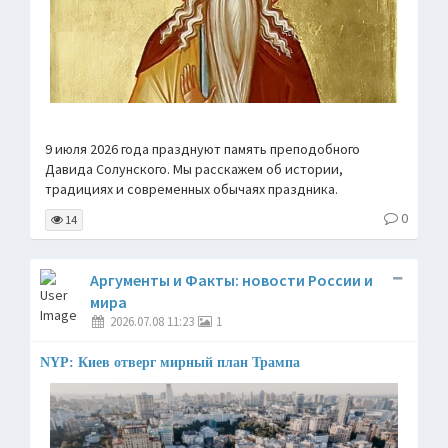
9 июля 2026 года празднуют память преподобного
Давида Солунского. Мы расскажем об истории,
традициях и современных обычаях праздника.
0
14
Аргументы и Факты: новости России и
мира
2026.07.08 11:23
1
NYP: Киев отверг мирный план Трампа