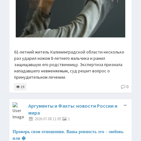
61-летний житель Калининградской области несколько
раз ударил ножом 8-летнего мальчика и ранил
защищавшую его родственницу. Экспертиза признала
нападавшего невменяемым, суд решит вопрос о
принудительном лечении.
0
19
Аргументы и Факты: новости России и
мира
2026.07.08 11:05
1
Проверь свои отношения. Ваша ревность это - любовь
или �