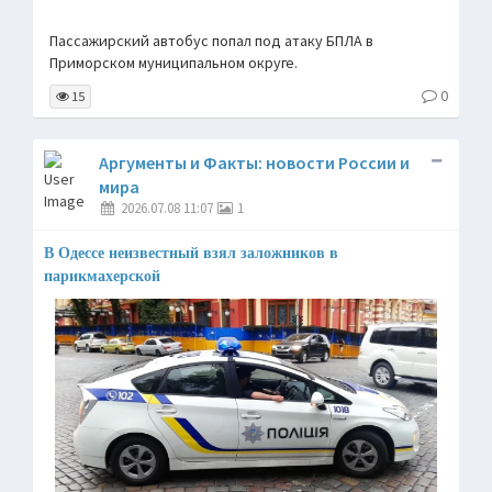
Пассажирский автобус попал под атаку БПЛА в
Приморском муниципальном округе.
0
15
Аргументы и Факты: новости России и
мира
2026.07.08 11:07
1
В Одессе неизвестный взял заложников в
парикмахерской