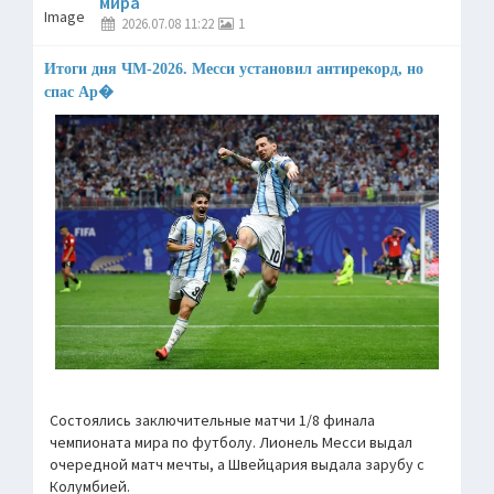
мира
2026.07.08 11:22
1
Итоги дня ЧМ-2026. Месси установил антирекорд, но
спас Ар�
Состоялись заключительные матчи 1/8 финала
чемпионата мира по футболу. Лионель Месси выдал
очередной матч мечты, а Швейцария выдала зарубу с
Колумбией.