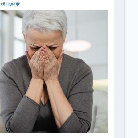
а ей одно�