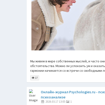
Мы живем в мире собственных мыслей, и часто он
обстоятельства. Можно ли успокоить ум и оказатьс
гармонии начинается со встречи со свободными 
17
Онлайн-журнал Psychologies.ru - пс
психоанализе
2026.03.17 13:05
1