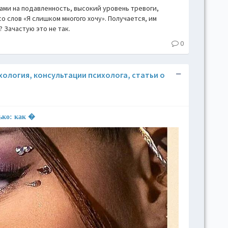
ми на подавленность, высокий уровень тревоги,
о слов «Я слишком многого хочу». Получается, им
 Зачастую это не так.
0
ихология, консультации психолога, статьи о
лько: как �