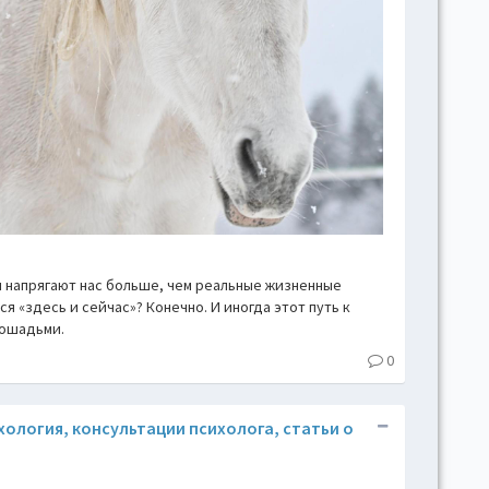
и напрягают нас больше, чем реальные жизненные
я «здесь и сейчас»? Конечно. И иногда этот путь к
лошадьми.
0
ихология, консультации психолога, статьи о