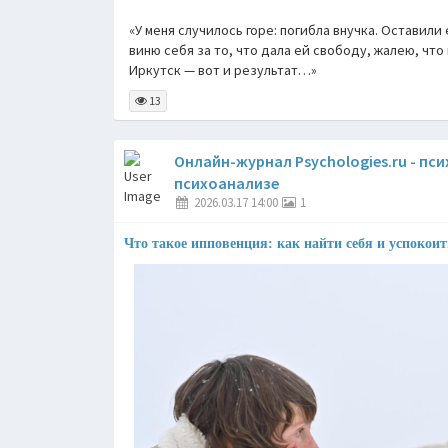
«У меня случилось горе: погибла внучка. Оставили
виню себя за то, что дала ей свободу, жалею, что
Иркутск — вот и результат…»
13
Онлайн-журнал Psychologies.ru - пс
психоанализе
2026.03.17 14:00
1
Что такое ипповенция: как найти себя и успокоит