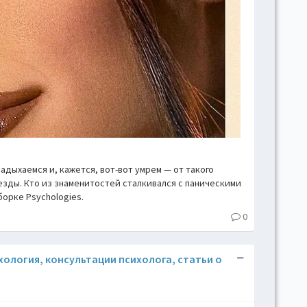
дыхаемся и, кажется, вот-вот умрем — от такого
езды. Кто из знаменитостей сталкивался с паническими
борке Psychologies.
0
ихология, консультации психолога, статьи о