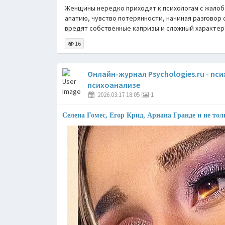
Женщины нередко приходят к психологам с жалоба
апатию, чувство потерянности, начиная разговор с
вредят собственные капризы и сложный характер?
16
Онлайн-журнал Psychologies.ru - пс
психоанализе
2026.03.17 18:05
1
Селена Гомес, Егор Крид, Ариана Гранде и не то