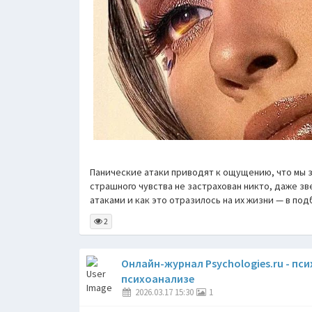
Панические атаки приводят к ощущению, что мы за
страшного чувства не застрахован никто, даже зв
атаками и как это отразилось на их жизни — в под
2
Онлайн-журнал Psychologies.ru - пс
психоанализе
2026.03.17 15:30
1