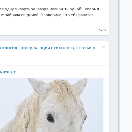
 ее одну в квартире, разрешили жить одной. Теперь я
 не забрала ее домой. Я поверила, что ей нравится
0
ихология, консультации психолога, статьи о
ь душу с